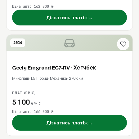
Ціна авто 162 000 ₴
→
Дізнатись платіж
2014
Geely
Emgrand EC7-RV
· Хетчбек
Миколаїв
1.5 Гібрид
Механіка
270к км
ПЛАТІЖ ВІД
5 100
₴/міс
Ціна авто 166 000 ₴
→
Дізнатись платіж