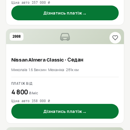
Ціна авто 157 000 ₴
→
Дізнатись платіж
2008
Nissan
Almera Classic
· Седан
Миколаїв
1.6 Бензин
Механіка
281к км
ПЛАТІЖ ВІД
4 800
₴/міс
Ціна авто 158 000 ₴
→
Дізнатись платіж