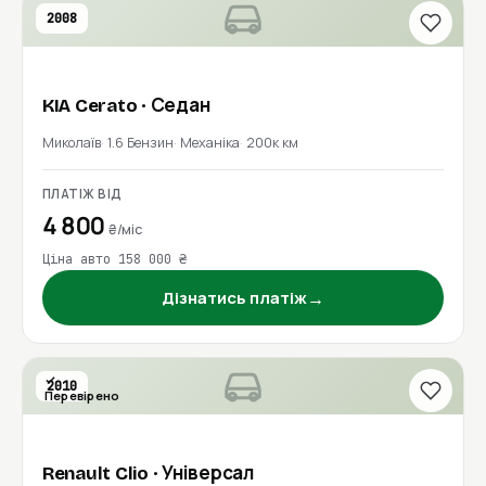
2008
KIA
Cerato
· Седан
Миколаїв
1.6 Бензин
Механіка
200к км
ПЛАТІЖ ВІД
4 800
₴/міс
Ціна авто 158 000 ₴
→
Дізнатись платіж
2010
Перевірено
Renault
Clio
· Універсал