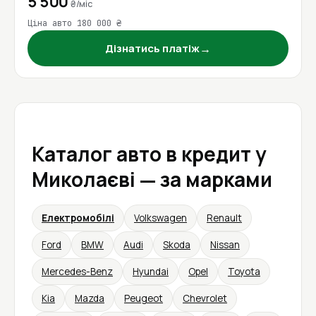
5 500
₴/міс
Ціна авто 180 000 ₴
→
Дізнатись платіж
Каталог авто в кредит у
Миколаєві — за марками
Електромобілі
Volkswagen
Renault
Ford
BMW
Audi
Skoda
Nissan
Mercedes-Benz
Hyundai
Opel
Toyota
Kia
Mazda
Peugeot
Chevrolet