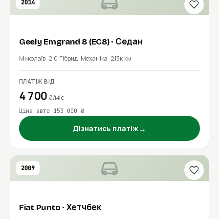
2014
Geely
Emgrand 8 (EC8)
· Седан
Миколаїв
2.0 Гібрид
Механіка
213к км
ПЛАТІЖ ВІД
4 700
₴/міс
Ціна авто 153 000 ₴
→
Дізнатись платіж
2009
Fiat
Punto
· Хетчбек