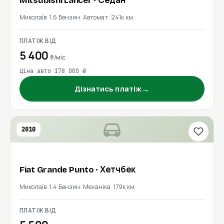
Mitsubishi
Lancer
· Седан
Миколаїв
1.6 Бензин
Автомат
241к км
ПЛАТІЖ ВІД
5 400
₴/міс
Ціна авто 178 000 ₴
→
Дізнатись платіж
2010
Fiat
Grande Punto
· Хетчбек
Миколаїв
1.4 Бензин
Механіка
179к км
ПЛАТІЖ ВІД