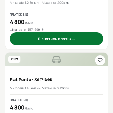
Миколаїв
1.2 Бензин
Механіка
200к км
ПЛАТІЖ ВІД
4 800
₴/міс
Ціна авто 157 000 ₴
→
Дізнатись платіж
2009
Fiat
Punto
· Хетчбек
Миколаїв
1.4 Бензин
Механіка
232к км
ПЛАТІЖ ВІД
4 800
₴/міс