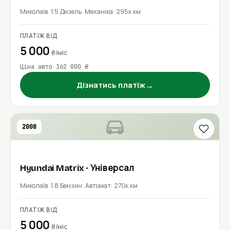
Миколаїв
1.5 Дизель
Механіка
295к км
ПЛАТІЖ ВІД
5 000
₴/міс
Ціна авто 162 000 ₴
→
Дізнатись платіж
2008
Hyundai
Matrix
· Універсал
Миколаїв
1.8 Бензин
Автомат
270к км
ПЛАТІЖ ВІД
5 000
₴/міс