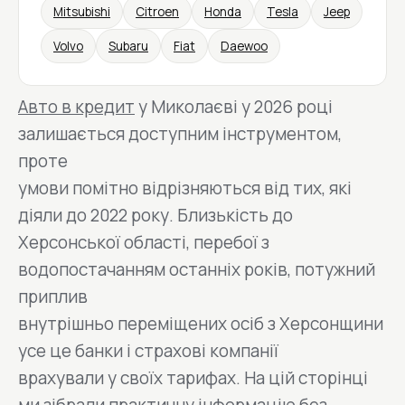
Mitsubishi
Citroen
Honda
Tesla
Jeep
Volvo
Subaru
Fiat
Daewoo
Авто в кредит
у Миколаєві у 2026 році
залишається доступним інструментом,
проте
умови помітно відрізняються від тих, які
діяли до 2022 року. Близькість до
Херсонської області, перебої з
водопостачанням останніх років, потужний
приплив
внутрішньо переміщених осіб з Херсонщини
усе це банки і страхові компанії
врахували у своїх тарифах. На цій сторінці