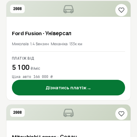
2008
Ford
Fusion
· Універсал
Миколаїв
1.4 Бензин
Механіка
133к км
ПЛАТІЖ ВІД
5 100
₴/міс
Ціна авто 166 000 ₴
→
Дізнатись платіж
2008