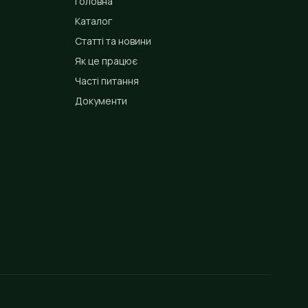
Головна
Каталог
Статті та новини
Як це працює
Часті питання
Документи