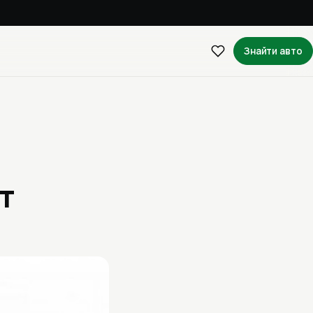
Знайти авто
т