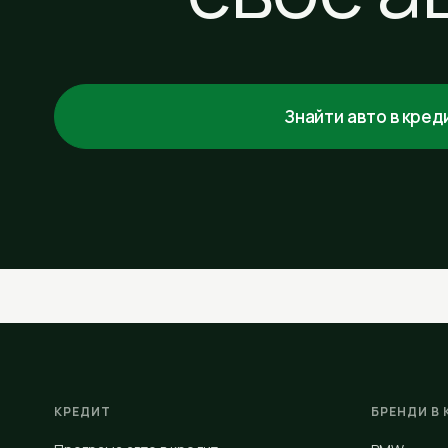
Знайти авто в кред
КРЕДИТ
БРЕНДИ В 