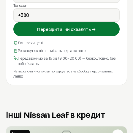
Телефон
Перевірити, чи схвалять →
Дані захищені
Розрахунок ціни в місяць під ваше авто
Передзвонимо за 15 хв (9:00–20:00) — безкоштовно, без
зобов'язань
Натискаючи кнопку, ви погоджуєтесь на
обробку персональних
даних
.
Інші Nissan Leaf в кредит