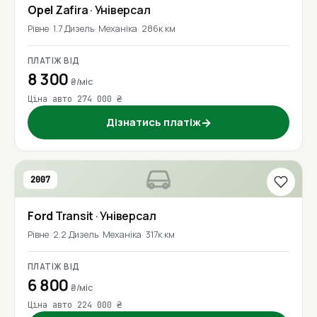
Opel
Zafira
· Універсал
Рівне
1.7 Дизель
Механіка
286к км
ПЛАТІЖ ВІД
8 300
₴/міс
Ціна авто 274 000 ₴
Дізнатись платіж
→
2007
Ford
Transit
· Універсал
Рівне
2.2 Дизель
Механіка
317к км
ПЛАТІЖ ВІД
6 800
₴/міс
Ціна авто 224 000 ₴