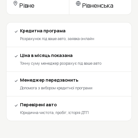
Рівне
Рівненська
Кредитна програма
Розрахунок під ваше авто, заявка онлайн
Ціна в місяць показана
Точну суму менеджер розрахує під ваше авто
Менеджер передзвонить
Допомога з вибором кредитної програми
Перевірені авто
Юридична чистота, пробіг, історія ДТП