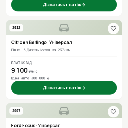
Дізнатись платіж
→
2012
Citroen
Berlingo
· Універсал
Рівне
1.6 Дизель
Механіка
237к км
ПЛАТІЖ ВІД
9 100
₴/міс
Ціна авто 300 000 ₴
Дізнатись платіж
→
2007
Ford
Focus
· Універсал