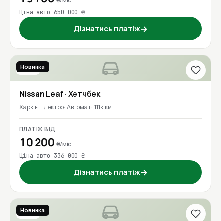
₴/міс
Ціна авто 650 000 ₴
Дізнатись платіж
→
Новинка
2016
Nissan
Leaf
· Хетчбек
Харків
Електро
Автомат
111к км
ПЛАТІЖ ВІД
10 200
₴/міс
Ціна авто 336 000 ₴
Дізнатись платіж
→
Новинка
2019