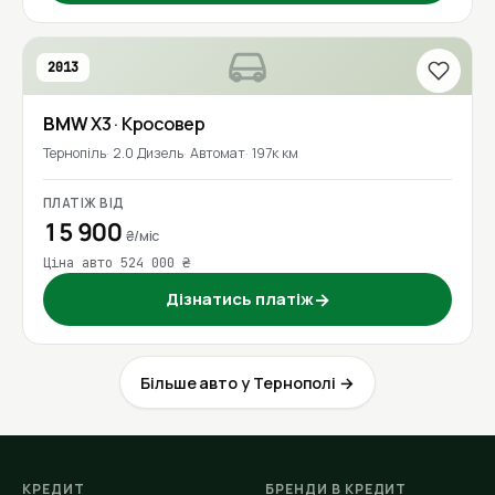
2013
BMW
X3
· Кросовер
Тернопіль
2.0 Дизель
Автомат
197к км
ПЛАТІЖ ВІД
15 900
₴/міс
Ціна авто 524 000 ₴
Дізнатись платіж
→
Більше авто у Тернополі →
КРЕДИТ
БРЕНДИ В КРЕДИТ