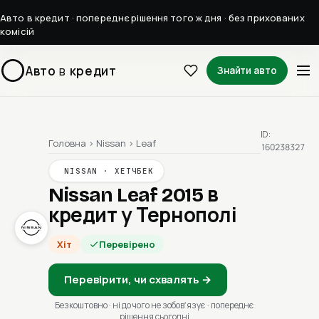
Авто в кредит · попереднє рішення того ж дня · без прихованих
комісій
Авто
в
кредит
Знайти авто
ID:
Головна
›
Nissan
›
Leaf
160238327
NISSAN · ХЕТЧБЕК
Nissan Leaf 2015
в
кредит у Тернополі
Хіт
Перевірено
Перевірити, чи схвалять →
Безкоштовно · ні до чого не зобовʼязує · попереднє
рішення сьогодні