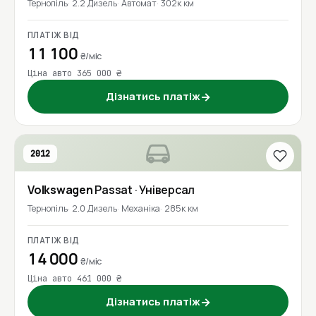
Тернопіль
2.2 Дизель
Автомат
302к км
ПЛАТІЖ ВІД
11 100
₴/міс
Ціна авто 365 000 ₴
Дізнатись платіж
→
2012
Volkswagen
Passat
· Універсал
Тернопіль
2.0 Дизель
Механіка
285к км
ПЛАТІЖ ВІД
14 000
₴/міс
Ціна авто 461 000 ₴
Дізнатись платіж
→