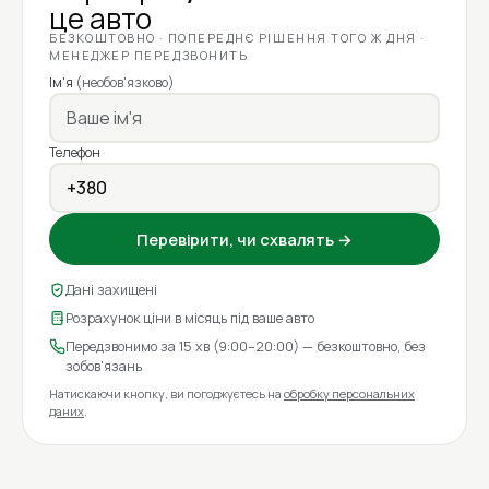
це авто
БЕЗКОШТОВНО · ПОПЕРЕДНЄ РІШЕННЯ ТОГО Ж ДНЯ ·
МЕНЕДЖЕР ПЕРЕДЗВОНИТЬ
Ім'я
(необов'язково)
Телефон
Перевірити, чи схвалять →
Дані захищені
Розрахунок ціни в місяць під ваше авто
Передзвонимо за 15 хв (9:00–20:00) — безкоштовно, без
зобов'язань
Натискаючи кнопку, ви погоджуєтесь на
обробку персональних
даних
.