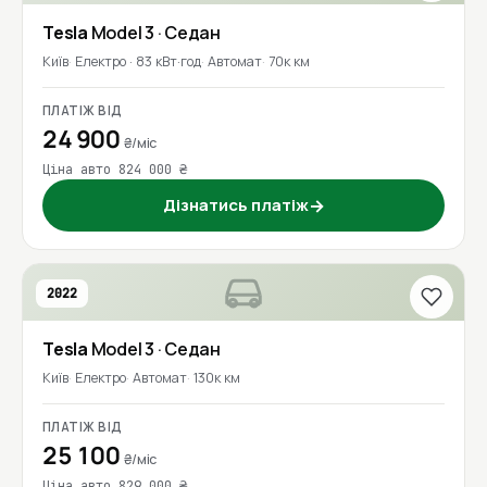
Tesla
Model 3
· Седан
Київ
Електро · 83 кВт·год
Автомат
70к км
ПЛАТІЖ ВІД
24 900
₴/міс
Ціна авто 824 000 ₴
Дізнатись платіж
→
2022
Tesla
Model 3
· Седан
Київ
Електро
Автомат
130к км
ПЛАТІЖ ВІД
25 100
₴/міс
Ціна авто 829 000 ₴