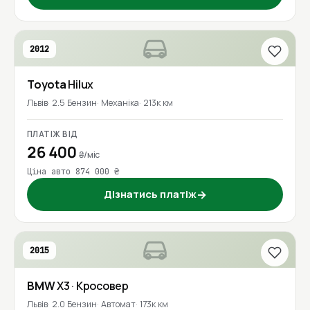
2012
Toyota
Hilux
Львів
2.5 Бензин
Механіка
213к км
ПЛАТІЖ ВІД
26 400
₴/міс
Ціна авто 874 000 ₴
Дізнатись платіж
→
2015
BMW
X3
· Кросовер
Львів
2.0 Бензин
Автомат
173к км