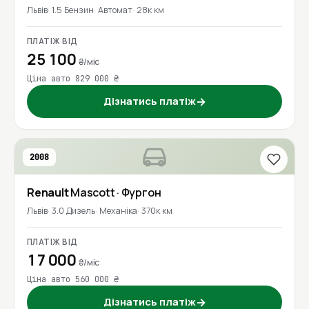
Львів
1.5 Бензин
Автомат
28к км
ПЛАТІЖ ВІД
25 100
₴/міс
Ціна авто 829 000 ₴
Дізнатись платіж
→
2008
Renault
Mascott
· Фургон
Львів
3.0 Дизель
Механіка
370к км
ПЛАТІЖ ВІД
17 000
₴/міс
Ціна авто 560 000 ₴
Дізнатись платіж
→