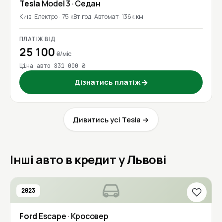
Tesla
Model 3
· Седан
Київ
Електро · 75 кВт·год
Автомат
136к км
ПЛАТІЖ ВІД
25 100
₴/міс
Ціна авто 831 000 ₴
Дізнатись платіж
→
Дивитись усі Tesla →
Інші авто в кредит у Львові
2023
Ford
Escape
· Кросовер