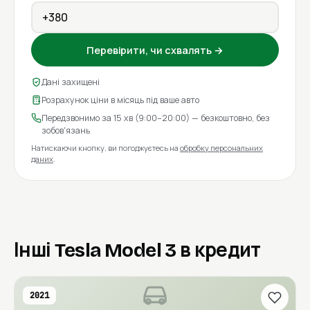
Перевірити, чи схвалять →
Дані захищені
Розрахунок ціни в місяць під ваше авто
Передзвонимо за 15 хв (9:00–20:00) — безкоштовно, без
зобов'язань
Натискаючи кнопку, ви погоджуєтесь на
обробку персональних
даних
.
Інші Tesla Model 3 в кредит
2021