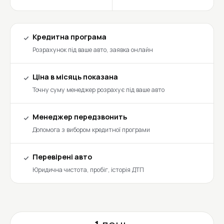
Кредитна програма
Розрахунок під ваше авто, заявка онлайн
Ціна в місяць показана
Точну суму менеджер розрахує під ваше авто
Менеджер передзвонить
Допомога з вибором кредитної програми
Перевірені авто
Юридична чистота, пробіг, історія ДТП