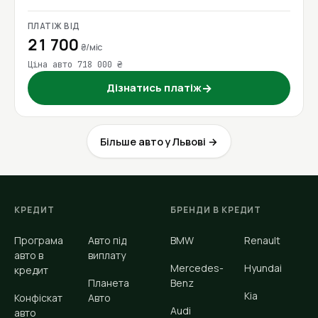
ПЛАТІЖ ВІД
21 700
₴/міс
Ціна авто 718 000 ₴
Дізнатись платіж
→
Більше авто у Львові →
КРЕДИТ
БРЕНДИ В КРЕДИТ
Програма
Авто під
BMW
Renault
авто в
виплату
Mercedes-
Hyundai
кредит
Планета
Benz
Kia
Конфіскат
Авто
Audi
авто