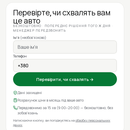
Перевірте, чи схвалять вам
це авто
БЕЗКОШТОВНО · ПОПЕРЕДНЄ РІШЕННЯ ТОГО Ж ДНЯ ·
МЕНЕДЖЕР ПЕРЕДЗВОНИТЬ
Ім'я
(необов'язково)
Телефон
Перевірити, чи схвалять →
Дані захищені
Розрахунок ціни в місяць під ваше авто
Передзвонимо за 15 хв (9:00–20:00) — безкоштовно, без
зобов'язань
Натискаючи кнопку, ви погоджуєтесь на
обробку персональних
даних
.