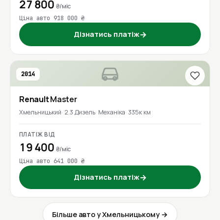
27 800
₴/міс
Ціна авто 918 000 ₴
Дізнатись платіж
→
2014
Renault
Master
Хмельницький
2.3 Дизель
Механіка
335к км
ПЛАТІЖ ВІД
19 400
₴/міс
Ціна авто 641 000 ₴
Дізнатись платіж
→
Більше авто у Хмельницькому →