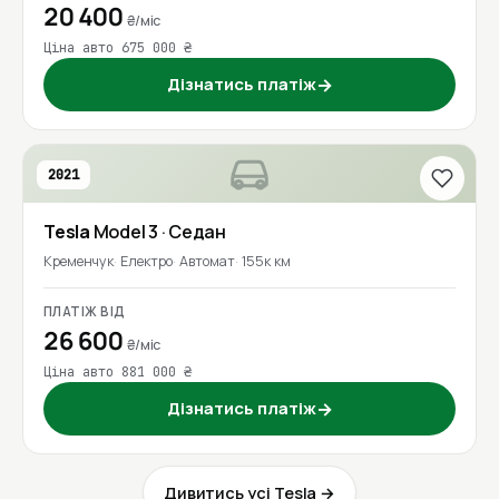
20 400
₴/міс
Ціна авто 675 000 ₴
Дізнатись платіж
→
2021
Tesla
Model 3
· Седан
Кременчук
Електро
Автомат
155к км
ПЛАТІЖ ВІД
26 600
₴/міс
Ціна авто 881 000 ₴
Дізнатись платіж
→
Дивитись усі Tesla →