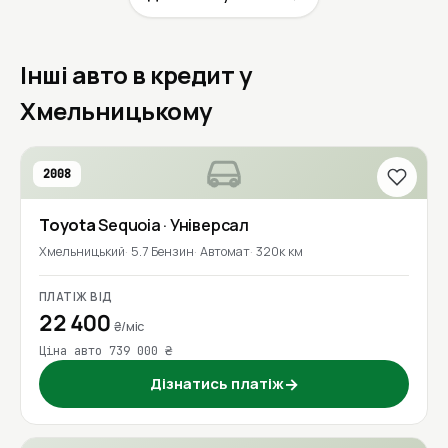
Інші авто в кредит у
Хмельницькому
2008
Toyota
Sequoia
· Універсал
Хмельницький
5.7 Бензин
Автомат
320к км
ПЛАТІЖ ВІД
22 400
₴/міс
Ціна авто 739 000 ₴
Дізнатись платіж
→