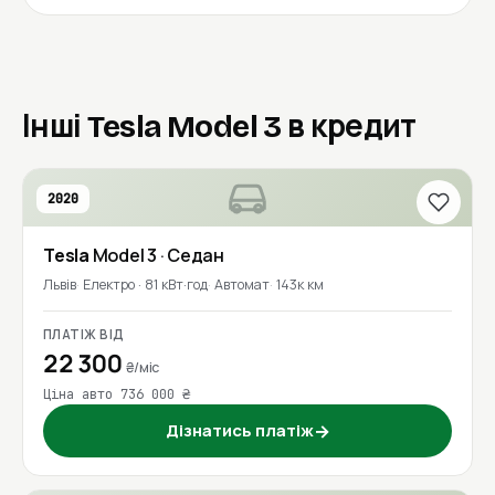
Інші Tesla Model 3 в кредит
2020
Tesla
Model 3
· Седан
Львів
Електро · 81 кВт·год
Автомат
143к км
ПЛАТІЖ ВІД
22 300
₴/міс
Ціна авто 736 000 ₴
Дізнатись платіж
→