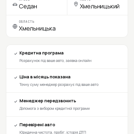
Седан
Хмельницький
ОБЛАСТЬ
Хмельницька
Кредитна програма
Розрахунок під ваше авто, заявка онлайн
Ціна в місяць показана
Точну суму менеджер розрахує під ваше авто
Менеджер передзвонить
Допомога з вибором кредитної програми
Перевірені авто
Юридична чистота, пробіг, історія ДТП