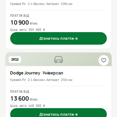
Кривий Ріг
2.4 Бензин
Автомат
128к км
ПЛАТІЖ ВІД
10 900
₴/міс
Ціна авто 359 000 ₴
Дізнатись платіж
→
2012
Dodge
Journey
· Універсал
Кривий Ріг
2.4 Бензин
Автомат
210к км
ПЛАТІЖ ВІД
13 600
₴/міс
Ціна авто 448 000 ₴
Дізнатись платіж
→