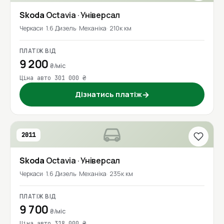
Skoda
Octavia
· Універсал
Черкаси
1.6 Дизель
Механіка
210к км
ПЛАТІЖ ВІД
9 200
₴/міс
Ціна авто 301 000 ₴
Дізнатись платіж
→
2011
Skoda
Octavia
· Універсал
Черкаси
1.6 Дизель
Механіка
235к км
ПЛАТІЖ ВІД
9 700
₴/міс
Ціна авто 318 000 ₴