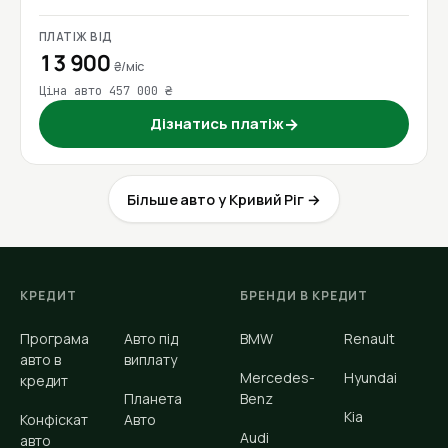
ПЛАТІЖ ВІД
13 900
₴/міс
Ціна авто 457 000 ₴
Дізнатись платіж
→
Більше авто у Кривий Ріг →
КРЕДИТ
БРЕНДИ В КРЕДИТ
Програма
Авто під
BMW
Renault
авто в
виплату
Mercedes-
Hyundai
кредит
Планета
Benz
Kia
Конфіскат
Авто
Audi
авто