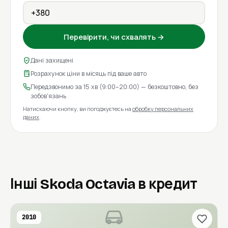
Перевірити, чи схвалять →
Дані захищені
Розрахунок ціни в місяць під ваше авто
Передзвонимо за 15 хв (9:00–20:00) — безкоштовно, без
зобов'язань
Натискаючи кнопку, ви погоджуєтесь на
обробку персональних
даних
.
Інші Skoda Octavia в кредит
2010