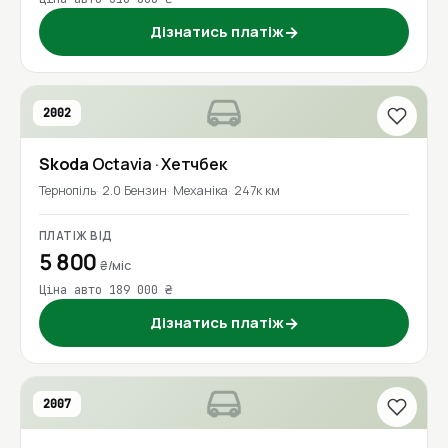
Дізнатись платіж
→
2002
Skoda
Octavia
· Хетчбек
Тернопіль
2.0 Бензин
Механіка
247к км
ПЛАТІЖ ВІД
5 800
₴/міс
Ціна авто 189 000 ₴
Дізнатись платіж
→
2007