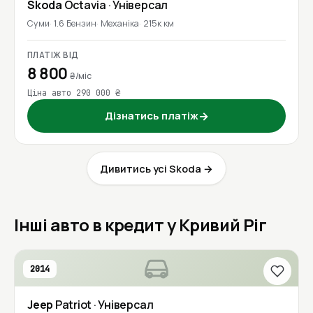
Skoda
Octavia
· Універсал
Суми
1.6 Бензин
Механіка
215к км
ПЛАТІЖ ВІД
8 800
₴/міс
Ціна авто 290 000 ₴
Дізнатись платіж
→
Дивитись усі Skoda →
Інші авто в кредит у Кривий Ріг
2014
Jeep
Patriot
· Універсал