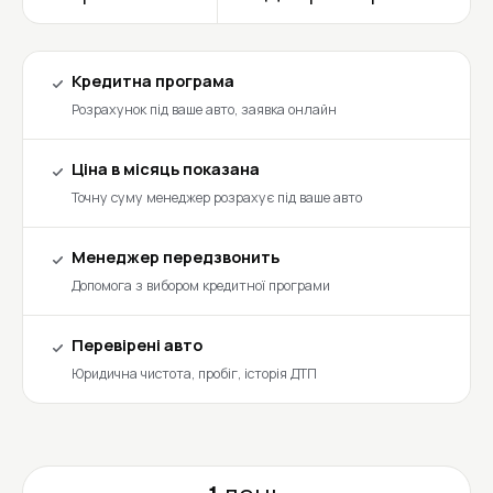
Кредитна програма
Розрахунок під ваше авто, заявка онлайн
Ціна в місяць показана
Точну суму менеджер розрахує під ваше авто
Менеджер передзвонить
Допомога з вибором кредитної програми
Перевірені авто
Юридична чистота, пробіг, історія ДТП