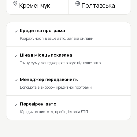
Кременчук
Полтавська
Кредитна програма
Розрахунок під ваше авто, заявка онлайн
Ціна в місяць показана
Точну суму менеджер розрахує під ваше авто
Менеджер передзвонить
Допомога з вибором кредитної програми
Перевірені авто
Юридична чистота, пробіг, історія ДТП