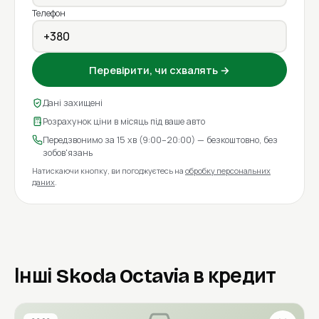
Телефон
Перевірити, чи схвалять →
Дані захищені
Розрахунок ціни в місяць під ваше авто
Передзвонимо за 15 хв (9:00–20:00) — безкоштовно, без
зобов'язань
Натискаючи кнопку, ви погоджуєтесь на
обробку персональних
даних
.
Інші Skoda Octavia в кредит