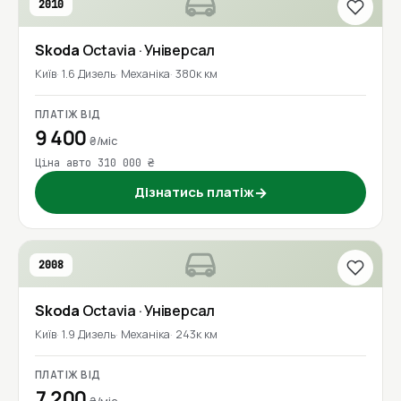
2010
Skoda
Octavia
· Універсал
Київ
1.6 Дизель
Механіка
380к км
ПЛАТІЖ ВІД
9 400
₴/міс
Ціна авто 310 000 ₴
Дізнатись платіж
→
2008
Skoda
Octavia
· Універсал
Київ
1.9 Дизель
Механіка
243к км
ПЛАТІЖ ВІД
7 200