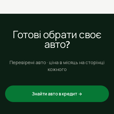
Готові обрати своє
авто?
Перевірені авто · ціна в місяць на сторінці
кожного
Знайти авто в кредит →