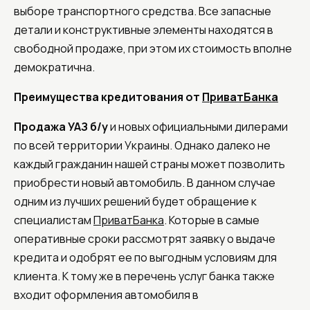
выборе транспортного средства. Все запасные
детали и конструктивные элементы находятся в
свободной продаже, при этом их стоимость вполне
демократична.
Преимущества кредитования от
ПриватБанка
Продажа УАЗ б/у
и новых официальными дилерами
по всей территории Украины. Однако далеко не
каждый гражданин нашей страны может позволить
приобрести новый автомобиль. В данном случае
одним из лучших решений будет обращение к
специалистам
ПриватБанка
. Которые в самые
оперативные сроки рассмотрят заявку о выдаче
кредита и одобрят ее по выгодным условиям для
клиента. К тому же в перечень услуг банка также
входит оформления автомобиля в