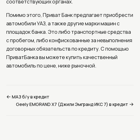
соответствующих органах.
Помимо этого, Приват Банк предлагает приобрести
автомобили УАЗ, а также другие марки машин с
площадок банка. Это либо транспортные средства
с пробегом, либо конфискованные за невыполнения
договорных обязательств по кредиту. С помощью
ПриватБанка вы можете купить качественный
автомобиль по цене, ниже рыночной.
←
МАЗ б/у в кредит
→
Geely EMGRAND X7 (Джили Эмгранд ИКС 7) в кредит