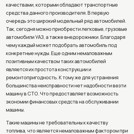
качествами, которыми обладают транспортные
средства данного производителя. В первую
очередь это широкий модельный ряд автомобилей.
Так, сегодня можно приобрести легковые, грузовые
автомобили УАЗ, а также внедорожники. Благодаря
чему каждый может подобрать автомобиль под
конкретные нужды. Еще одним немаловажным
позитивным качеством таких автомобилей
является их простота конструкции и
ремонтопригодность. К тому же для устранения
большинства неисправности нет надобности везти
машину в СТО. Что предоставляет возможность
экономии финансовых средств на обслуживании
машины.
Такие машины не требовательны к качеству
топлива, что является немаловажным фактором при