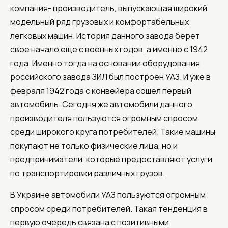
компания- производитель, выпускающая широкий
модельный ряд грузовых и комфортабельных
легковых машин. История данного завода берет
свое начало еще с военных годов, а именно с 1942
года. Именно тогда на основании оборудования
российского завода ЗИЛ был построен УАЗ. И уже в
февраля 1942 года с конвейера сошел первый
автомобиль. Сегодня же автомобили данного
производителя пользуются огромным спросом
среди широкого круга потребителей. Такие машины
покупают не только физические лица, но и
предприниматели, которые предоставляют услуги
по транспортировки различных грузов.
В Украине автомобили УАЗ пользуются огромным
спросом среди потребителей. Такая тенденция в
первую очередь связана с позитивными