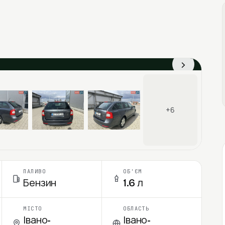
›
+6
ПАЛИВО
ОБ'ЄМ
Бензин
1.6 л
МІСТО
ОБЛАСТЬ
Івано-
Івано-