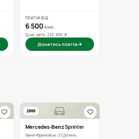
ПЛАТІЖ ВІД
6 500
₴/міс
Ціна авто 213 000 ₴
→
Дізнатись платіж
2000
Mercedes-Benz
Sprinter
Івано-Франківськ
2.1 Дизель