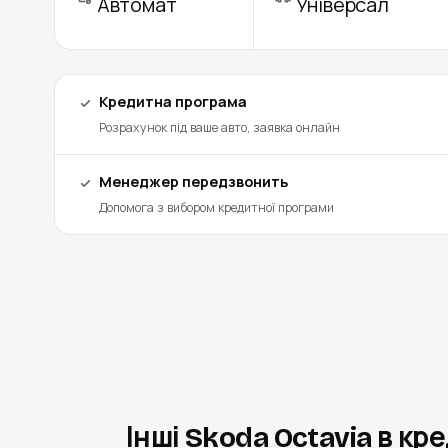
Автомат
Універсал
Кредитна програма
Розрахунок під ваше авто, заявка онлайн
Менеджер передзвонить
Допомога з вибором кредитної програми
Інші Skoda Octavia в кр