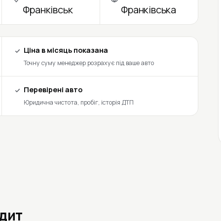
Франківськ
Франківська
Ціна в місяць показана
Точну суму менеджер розрахує під ваше авто
Перевірені авто
Юридична чистота, пробіг, історія ДТП
едит