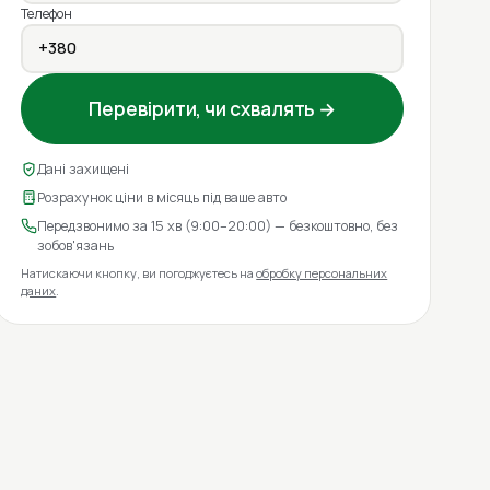
Телефон
Перевірити, чи схвалять →
Дані захищені
Розрахунок ціни в місяць під ваше авто
Передзвонимо за 15 хв (9:00–20:00) — безкоштовно, без
зобов'язань
Натискаючи кнопку, ви погоджуєтесь на
обробку персональних
даних
.