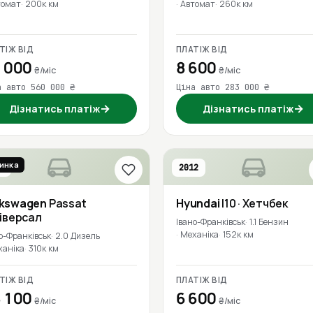
томат
200к км
Автомат
260к км
ТІЖ ВІД
ПЛАТІЖ ВІД
 000
8 600
₴/міс
₴/міс
а авто 560 000 ₴
Ціна авто 283 000 ₴
→
→
Дізнатись платіж
Дізнатись платіж
инка
6
2012
lkswagen
Passat
Hyundai
I10
· Хетчбек
ніверсал
Івано-Франківськ
1.1 Бензин
Механіка
152к км
о-Франківськ
2.0 Дизель
ханіка
310к км
ТІЖ ВІД
ПЛАТІЖ ВІД
 100
6 600
₴/міс
₴/міс