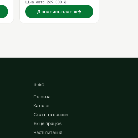
Ціна авто 269 000 ₴
→
Дізнатись платіж
ІНФО
Головна
Каталог
Статті та новини
Як це працює
Часті питання