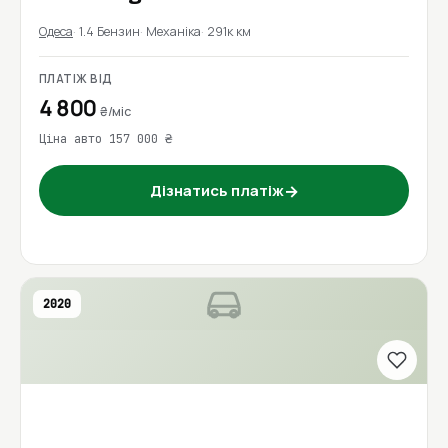
Одеса
1.4 Бензин
Механіка
291к км
ПЛАТІЖ ВІД
4 800
₴/міс
Ціна авто 157 000 ₴
→
Дізнатись платіж
2020