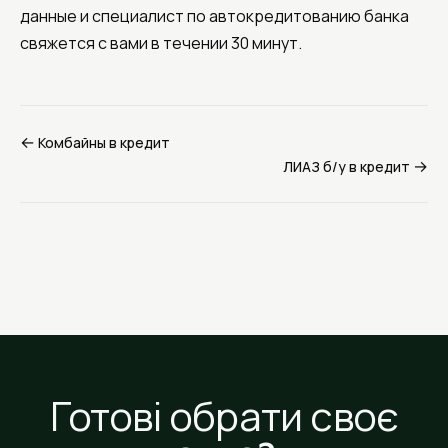
данные и специалист по автокредитованию банка
свяжется с вами в течении 30 минут.
←
Комбайны в кредит
→
ЛИАЗ б/у в кредит
Готові обрати своє