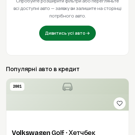
Спробуйте розширити фільтри або перегляньте
всі доступні авто — заявку ви залишите на сторінці
потрібного авто.
Дивитись усі авто →
Популярні авто в кредит
2001
Volkswagen
Golf
· Хетчбек