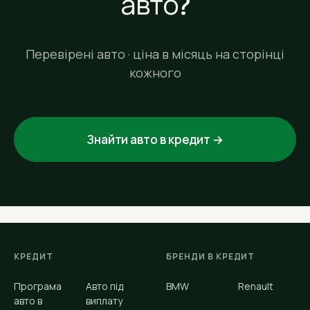
авто?
Перевірені авто · ціна в місяць на сторінці
кожного
Знайти авто в кредит →
КРЕДИТ
БРЕНДИ В КРЕДИТ
Програма
Авто під
BMW
Renault
авто в
виплату