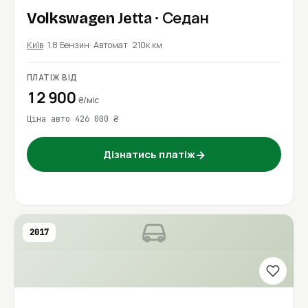
Volkswagen
Jetta
· Седан
Київ
1.8 Бензин
Автомат
210к км
ПЛАТІЖ ВІД
12 900
₴/міс
Ціна авто 426 000 ₴
→
Дізнатись платіж
2017