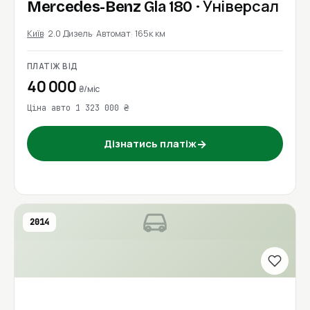
Mercedes-Benz
Gla 180
· Універсал
Київ
2.0 Дизель
Автомат
165к км
ПЛАТІЖ ВІД
40 000
₴/міс
Ціна авто 1 323 000 ₴
→
Дізнатись платіж
2014