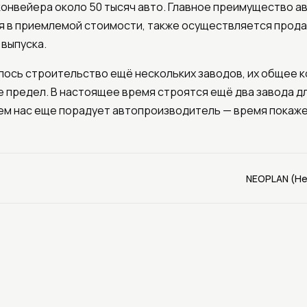
конвейера около 50 тысяч авто. Главное преимущество а
 в приемлемой стоимости, также осуществляется продаж
 выпуска.
илось строительство ещё нескольких заводов, их общее 
 не предел. В настоящее время строятся ещё два завода 
чем нас еще порадует автопроизводитель — время покаже
NEOPLAN (Не