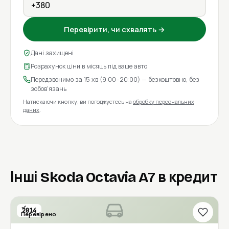
Перевірити, чи схвалять →
Дані захищені
Розрахунок ціни в місяць під ваше авто
Передзвонимо за 15 хв (9:00–20:00) — безкоштовно, без
зобов'язань
Натискаючи кнопку, ви погоджуєтесь на
обробку персональних
даних
.
Інші Skoda Octavia A7 в кредит
2014
Перевірено