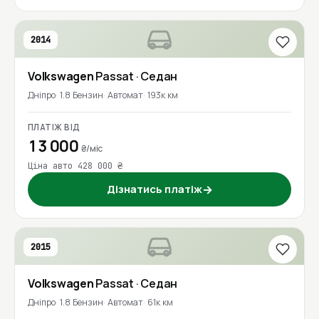
2014
Volkswagen
Passat
· Седан
Дніпро
1.8 Бензин
Автомат
193к км
ПЛАТІЖ ВІД
13 000
₴/міс
Ціна авто 428 000 ₴
Дізнатись платіж
→
2015
Volkswagen
Passat
· Седан
Дніпро
1.8 Бензин
Автомат
61к км