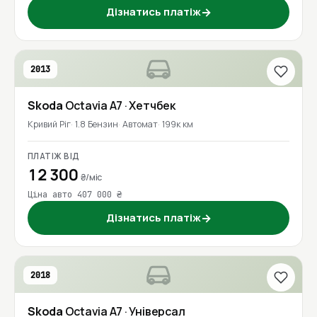
Дізнатись платіж
→
2013
Skoda
Octavia A7
· Хетчбек
Кривий Ріг
1.8 Бензин
Автомат
199к км
ПЛАТІЖ ВІД
12 300
₴/міс
Ціна авто 407 000 ₴
Дізнатись платіж
→
2018
Skoda
Octavia A7
· Універсал