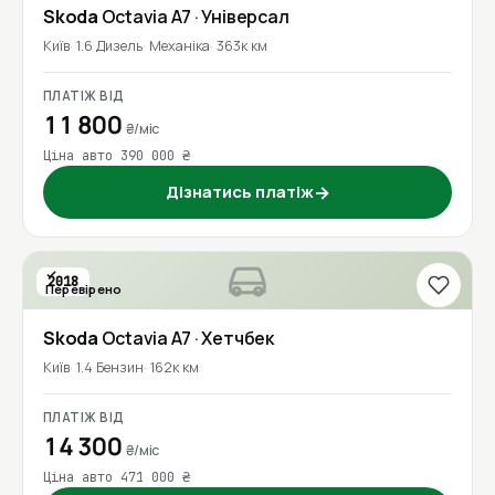
Skoda
Octavia A7
· Універсал
Київ
1.6 Дизель
Механіка
363к км
ПЛАТІЖ ВІД
11 800
₴/міс
Ціна авто 390 000 ₴
Дізнатись платіж
→
2018
Перевірено
Skoda
Octavia A7
· Хетчбек
Київ
1.4 Бензин
162к км
ПЛАТІЖ ВІД
14 300
₴/міс
Ціна авто 471 000 ₴