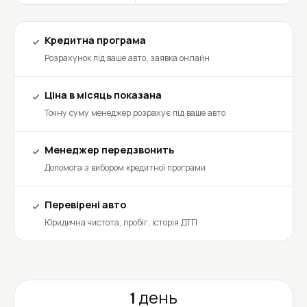
Кредитна програма
Розрахунок під ваше авто, заявка онлайн
Ціна в місяць показана
Точну суму менеджер розрахує під ваше авто
Менеджер передзвонить
Допомога з вибором кредитної програми
Перевірені авто
Юридична чистота, пробіг, історія ДТП
1 день