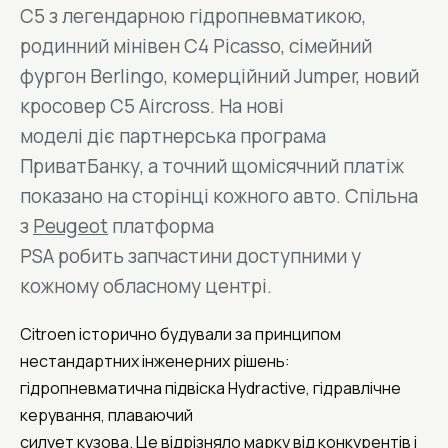
C5 з легендарною гідропневматикою,
родинний мінівен C4 Picasso, сімейний
фургон Berlingo, комерційний Jumper, новий
кросовер C5 Aircross. На нові
моделі діє партнерська програма
ПриватБанку, а точний щомісячний платіж
показано на сторінці кожного авто. Спільна
з
Peugeot
платформа
PSA робить запчастини доступними у
кожному обласному центрі.
Citroen історично будували за принципом
нестандартних інженерних рішень:
гідропневматична підвіска Hydractive, гідравлічне
керування, плаваючий
силует кузова. Це відрізняло марку від конкурентів і