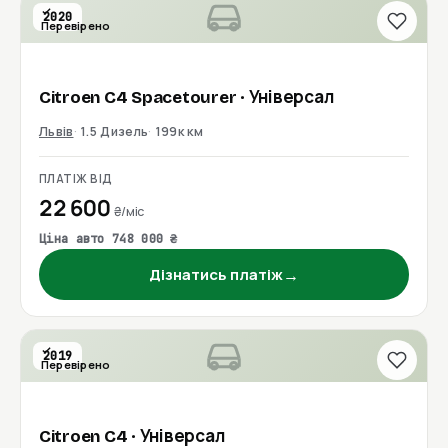
2020
Перевірено
Citroen
C4 Spacetourer
· Універсал
Львів
1.5 Дизель
199к км
ПЛАТІЖ ВІД
22 600
₴/міс
Ціна авто 748 000 ₴
→
Дізнатись платіж
2019
Перевірено
Citroen
C4
· Універсал