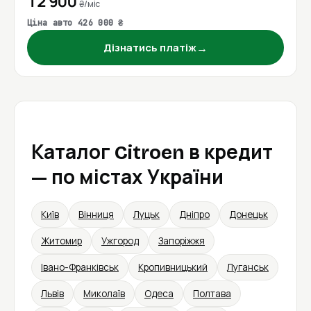
12 900
₴/міс
Ціна авто 426 000 ₴
→
Дізнатись платіж
Каталог Citroen в кредит
— по містах України
Київ
Вінниця
Луцьк
Дніпро
Донецьк
Житомир
Ужгород
Запоріжжя
Івано-Франківськ
Кропивницький
Луганськ
Львів
Миколаїв
Одеса
Полтава