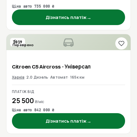
Ціна авто 735 000 ₴
→
Дізнатись платіж
2019
Перевірено
Citroen
C5 Aircross
· Універсал
Харків
2.0 Дизель
Автомат
165к км
ПЛАТІЖ ВІД
25 500
₴/міс
Ціна авто 842 000 ₴
→
Дізнатись платіж