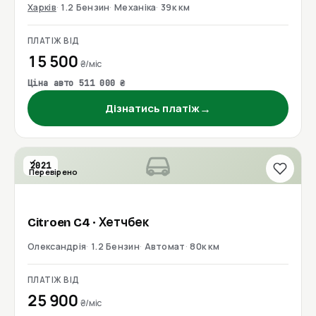
Харків
1.2 Бензин
Механіка
39к км
ПЛАТІЖ ВІД
15 500
₴/міс
Ціна авто 511 000 ₴
→
Дізнатись платіж
2021
Перевірено
Citroen
C4
· Хетчбек
Олександрія
1.2 Бензин
Автомат
80к км
ПЛАТІЖ ВІД
25 900
₴/міс