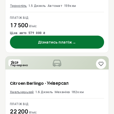
Тернопіль
1.5 Дизель
Автомат
159к км
ПЛАТІЖ ВІД
17 500
₴/міс
Ціна авто 579 000 ₴
→
Дізнатись платіж
2019
Перевірено
Citroen
Berlingo
· Універсал
Хмельницький
1.6 Дизель
Механіка
182к км
ПЛАТІЖ ВІД
22 200
₴/міс