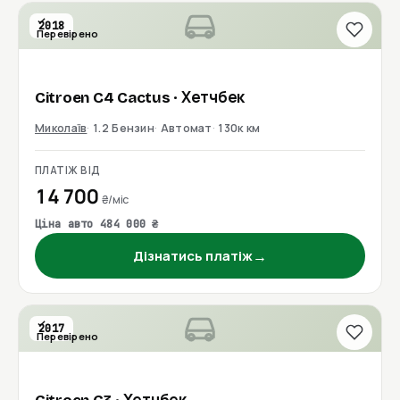
2018
Перевірено
Citroen
C4 Cactus
· Хетчбек
Миколаїв
1.2 Бензин
Автомат
130к км
ПЛАТІЖ ВІД
14 700
₴/міс
Ціна авто 484 000 ₴
→
Дізнатись платіж
2017
Перевірено