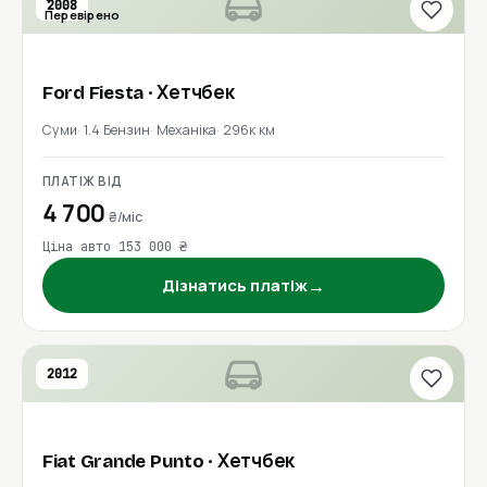
2008
Перевірено
Ford
Fiesta
· Хетчбек
Суми
1.4 Бензин
Механіка
296к км
ПЛАТІЖ ВІД
4 700
₴/міс
Ціна авто 153 000 ₴
→
Дізнатись платіж
2012
Fiat
Grande Punto
· Хетчбек