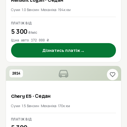
Renault
Logan
· Седан
Суми
1.0 Бензин
Механіка
194к км
ПЛАТІЖ ВІД
5 300
₴/міс
Ціна авто 172 000 ₴
→
Дізнатись платіж
2014
Chery
E5
· Седан
Суми
1.5 Бензин
Механіка
170к км
ПЛАТІЖ ВІД