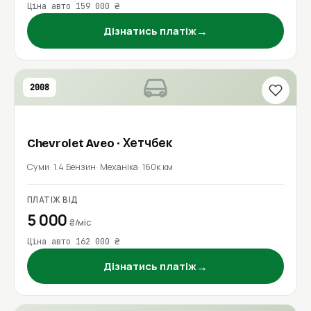
Ціна авто 159 000 ₴
→
Дізнатись платіж
2008
Chevrolet
Aveo
· Хетчбек
Суми
1.4 Бензин
Механіка
160к км
ПЛАТІЖ ВІД
5 000
₴/міс
Ціна авто 162 000 ₴
→
Дізнатись платіж