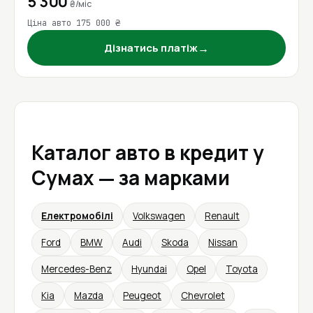
5 300
₴/міс
Ціна авто 175 000 ₴
→
Дізнатись платіж
Каталог авто в кредит у
Сумах — за марками
Електромобілі
Volkswagen
Renault
Ford
BMW
Audi
Skoda
Nissan
Mercedes-Benz
Hyundai
Opel
Toyota
Kia
Mazda
Peugeot
Chevrolet