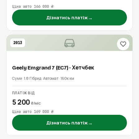
Ціна авто 166 000 ₴
→
Дізнатись платіж
2013
Geely
Emgrand 7 (EC7)
· Хетчбек
Суми
1.8 Гібрид
Автомат
160к км
ПЛАТІЖ ВІД
5 200
₴/міс
Ціна авто 169 000 ₴
→
Дізнатись платіж