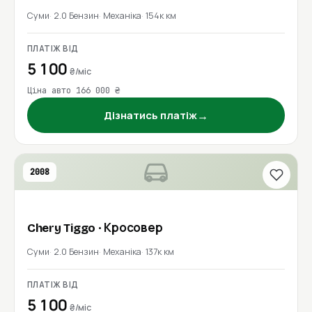
Суми
2.0 Бензин
Механіка
154к км
ПЛАТІЖ ВІД
5 100
₴/міс
Ціна авто 166 000 ₴
→
Дізнатись платіж
2008
Chery
Tiggo
· Кросовер
Суми
2.0 Бензин
Механіка
137к км
ПЛАТІЖ ВІД
5 100
₴/міс