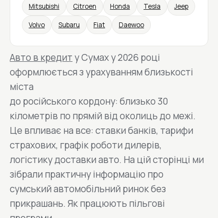
Mitsubishi
Citroen
Honda
Tesla
Jeep
Volvo
Subaru
Fiat
Daewoo
Авто в кредит
у Сумах у 2026 році
оформлюється з урахуванням близькості
міста
до російського кордону: близько 30
кілометрів по прямій від околиць до межі.
Це впливає на все: ставки банків, тарифи
страхових, графік роботи дилерів,
логістику доставки авто. На цій сторінці ми
зібрали практичну інформацію про
сумський автомобільний ринок без
прикрашань. Як працюють пільгові