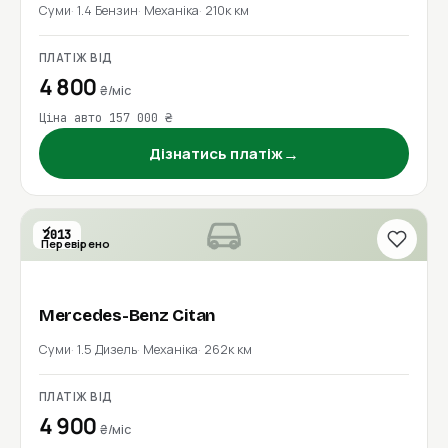
Суми
1.4 Бензин
Механіка
210к км
ПЛАТІЖ ВІД
4 800
₴/міс
Ціна авто 157 000 ₴
→
Дізнатись платіж
2013
Перевірено
Mercedes-Benz
Citan
Суми
1.5 Дизель
Механіка
262к км
ПЛАТІЖ ВІД
4 900
₴/міс