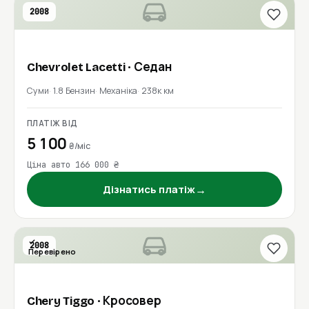
2008
Chevrolet
Lacetti
· Седан
Суми
1.8 Бензин
Механіка
238к км
ПЛАТІЖ ВІД
5 100
₴/міс
Ціна авто 166 000 ₴
→
Дізнатись платіж
2008
Перевірено
Chery
Tiggo
· Кросовер