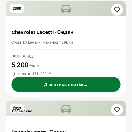
2008
Chevrolet
Lacetti
· Седан
Суми
1.6 Бензин
Механіка
139к км
ПЛАТІЖ ВІД
5 200
₴/міс
Ціна авто 171 000 ₴
→
Дізнатись платіж
2019
Перевірено