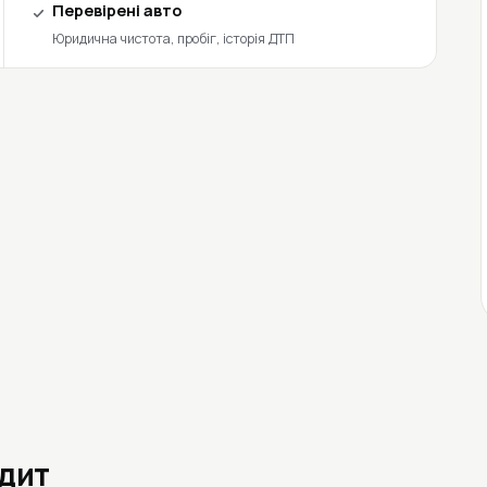
Перевірені авто
Юридична чистота, пробіг, історія ДТП
едит