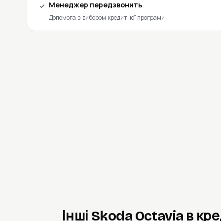
Менеджер передзвонить
Допомога з вибором кредитної програми
Інші Skoda Octavia в кр