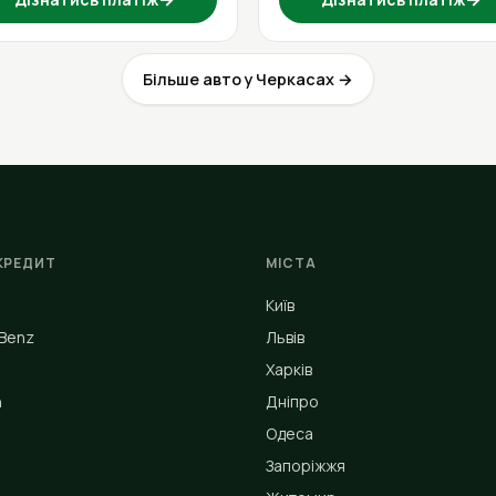
Більше авто у Черкасах →
КРЕДИТ
МІСТА
Київ
Benz
Львів
Харків
n
Дніпро
Одеса
Запоріжжя