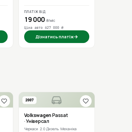
ПЛАТІЖ ВІД
19 000
₴/міс
Ціна авто 627 000 ₴
→
Дізнатись платіж
2007
Volkswagen
Passat
· Універсал
Черкаси
2.0 Дизель
Механіка