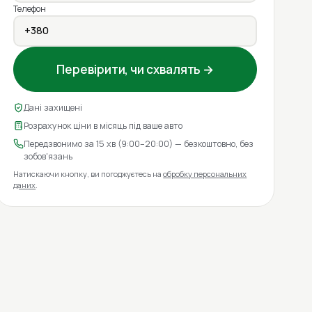
Телефон
Перевірити, чи схвалять →
Дані захищені
Розрахунок ціни в місяць під ваше авто
Передзвонимо за 15 хв (9:00–20:00) — безкоштовно, без
зобов'язань
Натискаючи кнопку, ви погоджуєтесь на
обробку персональних
даних
.