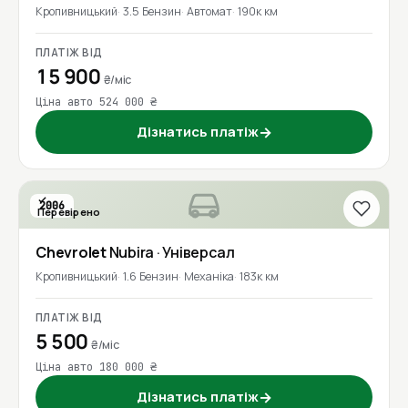
Кропивницький
3.5 Бензин
Автомат
190к км
ПЛАТІЖ ВІД
15 900
₴/міс
Ціна авто 524 000 ₴
Дізнатись платіж
→
2006
Перевірено
Chevrolet
Nubira
· Універсал
Кропивницький
1.6 Бензин
Механіка
183к км
ПЛАТІЖ ВІД
5 500
₴/міс
Ціна авто 180 000 ₴
Дізнатись платіж
→