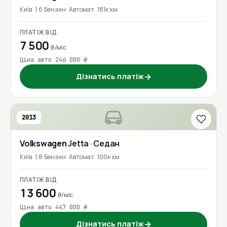
Київ
1.6 Бензин
Автомат
181к км
ПЛАТІЖ ВІД
7 500
₴/міс
Ціна авто 246 000 ₴
Дізнатись платіж
→
2013
Volkswagen
Jetta
· Седан
Київ
1.8 Бензин
Автомат
100к км
ПЛАТІЖ ВІД
13 600
₴/міс
Ціна авто 447 000 ₴
Дізнатись платіж
→