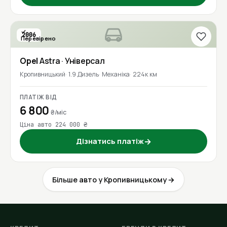
2006
Перевірено
Opel
Astra
· Універсал
Кропивницький
1.9 Дизель
Механіка
224к км
ПЛАТІЖ ВІД
6 800
₴/міс
Ціна авто 224 000 ₴
Дізнатись платіж
→
Більше авто у Кропивницькому →