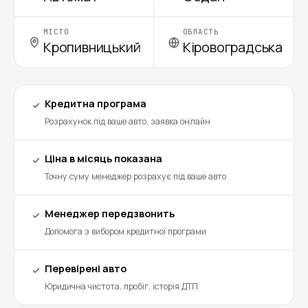
МІСТО
ОБЛАСТЬ
Кропивницький
Кіровоградська
Кредитна програма
Розрахунок під ваше авто, заявка онлайн
Ціна в місяць показана
Точну суму менеджер розрахує під ваше авто
Менеджер передзвонить
Допомога з вибором кредитної програми
Перевірені авто
Юридична чистота, пробіг, історія ДТП