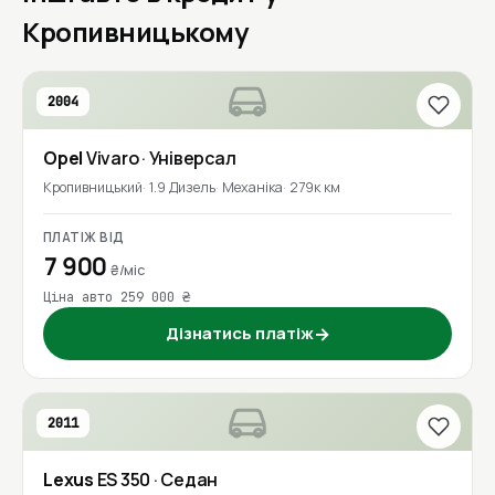
Кропивницькому
2004
Opel
Vivaro
· Універсал
Кропивницький
1.9 Дизель
Механіка
279к км
ПЛАТІЖ ВІД
7 900
₴/міс
Ціна авто 259 000 ₴
Дізнатись платіж
→
2011
Lexus
ES 350
· Седан