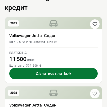
кредит
2011
Volkswagen
Jetta
· Седан
Київ
2.5 Бензин
Автомат
193к км
ПЛАТІЖ ВІД
11 500
₴/міс
Ціна авто 379 000 ₴
Дізнатись платіж
→
2008
Volkswagen
Jetta
· Седан