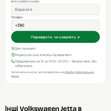
Ім'я
(необов'язково)
Телефон
Перевірити, чи схвалять →
Дані захищені
Розрахунок ціни в місяць під ваше авто
Передзвонимо за 15 хв (9:00–20:00) — безкоштовно, без
зобов'язань
Натискаючи кнопку, ви погоджуєтесь на
обробку персональних
даних
.
Інші Volkswagen Jetta в