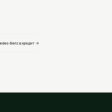
→
edes-Benz в кредит