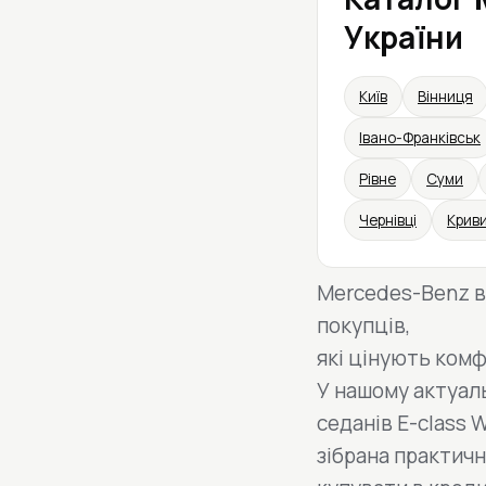
України
Київ
Вінниця
Івано-Франківськ
Рівне
Суми
Чернівці
Криви
Mercedes-Benz в
покупців,
які цінують комф
У нашому актуаль
седанів E-class 
зібрана практичн