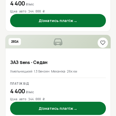
4 400
₴/міс
Ціна авто 144 000 ₴
→
Дізнатись платіж
2014
ЗАЗ
Sens
· Седан
Хмельницький
1.3 Бензин
Механіка
26к км
ПЛАТІЖ ВІД
4 400
₴/міс
Ціна авто 144 000 ₴
→
Дізнатись платіж