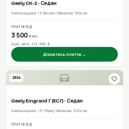
Geely
CK-2
· Седан
Хмельницький
1.5 Бензин
Механіка
100к км
ПЛАТІЖ ВІД
3 500
₴/міс
Ціна авто 113 000 ₴
→
Дізнатись платіж
2014
Geely
Emgrand 7 (EC7)
· Седан
Хмельницький
1.5 Гібрид
Механіка
245к км
ПЛАТІЖ ВІД