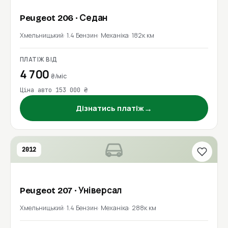
Peugeot
206
· Седан
Хмельницький
1.4 Бензин
Механіка
182к км
ПЛАТІЖ ВІД
4 700
₴/міс
Ціна авто 153 000 ₴
→
Дізнатись платіж
2012
Peugeot
207
· Універсал
Хмельницький
1.4 Бензин
Механіка
288к км