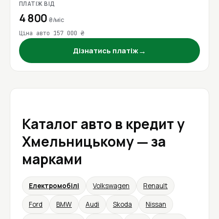
ПЛАТІЖ ВІД
4 800
₴/міс
Ціна авто 157 000 ₴
→
Дізнатись платіж
Каталог авто в кредит у
Хмельницькому — за
марками
Електромобілі
Volkswagen
Renault
Ford
BMW
Audi
Skoda
Nissan