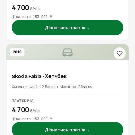
4 700
₴/міс
Ціна авто 153 000 ₴
→
Дізнатись платіж
2010
Skoda
Fabia
· Хетчбек
Хмельницький
1.2 Бензин
Механіка
254к км
ПЛАТІЖ ВІД
4 700
₴/міс
Ціна авто 153 000 ₴
→
Дізнатись платіж