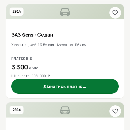
2014
ЗАЗ
Sens
· Седан
Хмельницький
1.3 Бензин
Механіка
116к км
ПЛАТІЖ ВІД
3 300
₴/міс
Ціна авто 108 000 ₴
→
Дізнатись платіж
2014