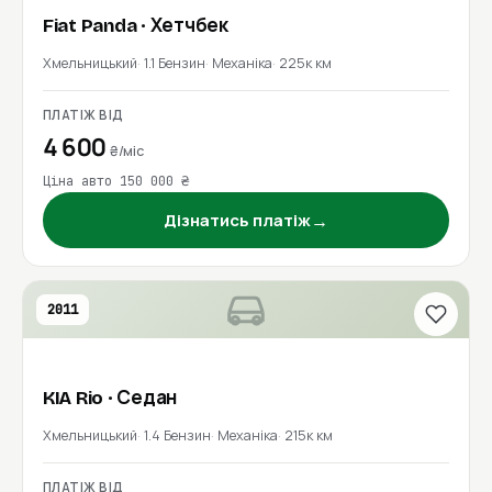
Fiat
Panda
· Хетчбек
Хмельницький
1.1 Бензин
Механіка
225к км
ПЛАТІЖ ВІД
4 600
₴/міс
Ціна авто 150 000 ₴
→
Дізнатись платіж
2011
KIA
Rio
· Седан
Хмельницький
1.4 Бензин
Механіка
215к км
ПЛАТІЖ ВІД