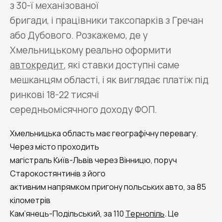
з 30-ї механізованої
бригади, і працівники таксопарків з Гречан
або Дубового. Розкажемо, де у
Хмельницькому реально оформити
автокредит
, які ставки доступні саме
мешканцям області, і як виглядає платіж під
ринкові 18-22 тисячі
середньомісячного доходу ФОП.
Хмельницька область має географічну перевагу.
Через місто проходить
магістраль Київ-Львів через Вінницю, поруч
Старокостянтинів з його
активним напрямком пригону польських авто, за 85
кілометрів
Кам’янець-Подільський, за 110
Тернопіль
. Це