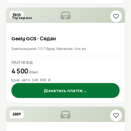
2015
Перевірено
Geely
GC5
· Седан
Хмельницький
1.5 Гібрид
Механіка
44к км
ПЛАТІЖ ВІД
4 500
₴/міс
Ціна авто 148 000 ₴
→
Дізнатись платіж
2009