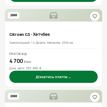
2008
Citroen
C3
· Хетчбек
Хмельницький
1.4 Дизель
Механіка
250к км
ПЛАТІЖ ВІД
4 700
₴/міс
Ціна авто 153 000 ₴
→
Дізнатись платіж
2008