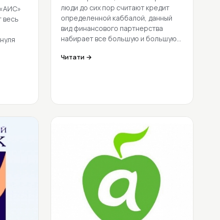
люди до сих пор считают кредит
 «АИС»
определенной каббалой, данный
 весь
вид финансового партнерства
набирает все большую и большую…
 нуля
Читати →