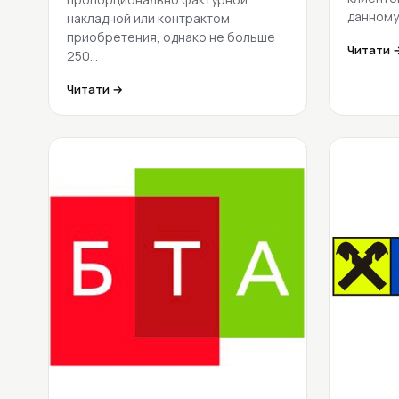
данном
накладной или контрактом
приобретения, однако не больше
Читати 
250…
Читати →