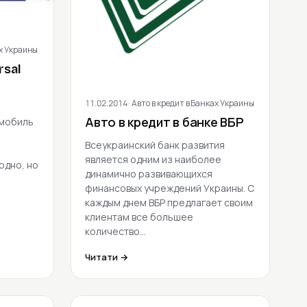
ах Украины
rsal
11.02.2014
· Авто в кредит в Банках Украины
омобиль
Авто в кредит в банке ВБР
Всеукраинский банк развития
является одним из наиболее
одно, но
динамично развивающихся
финансовых учреждений Украины. С
каждым днем ВБР предлагает своим
клиентам все большее
количество…
Читати →