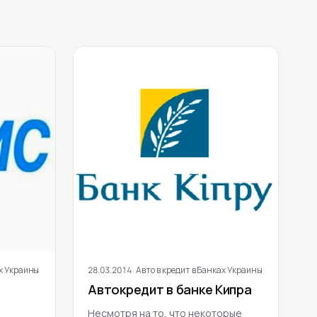
ах Украины
28.03.2014
· Авто в кредит в Банках Украины
Автокредит в банке Кипра
Несмотря на то, что некоторые