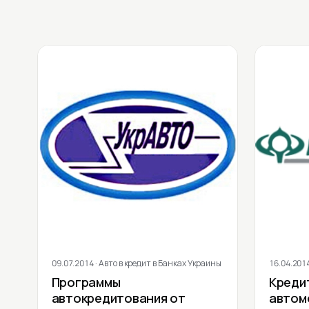
09.07.2014
· Авто в кредит в Банках Украины
16.04.201
Программы
Креди
автокредитования от
автом