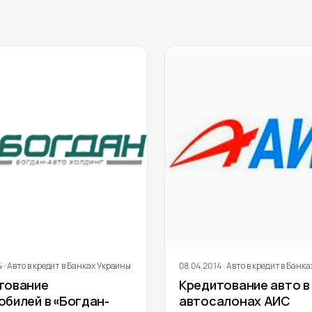
4
· Авто в кредит в Банках Украины
08.04.2014
· Авто в кредит в Банк
тование
Кредитование авто в
обилей в «Богдан-
автосалонах АИС