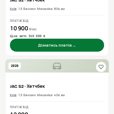
JAC
S2
· Хетчбек
Київ
1.5 Бензин
Механіка
80к км
ПЛАТІЖ ВІД
10 900
₴/міс
Ціна авто 360 000 ₴
→
Дізнатись платіж
2020
JAC
S2
· Хетчбек
Київ
1.5 Бензин
Механіка
40к км
ПЛАТІЖ ВІД