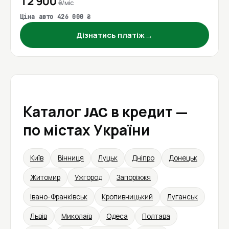
12 900
₴/міс
Ціна авто 426 000 ₴
→
Дізнатись платіж
Каталог JAC в кредит —
по містах України
Київ
Вінниця
Луцьк
Дніпро
Донецьк
Житомир
Ужгород
Запоріжжя
Івано-Франківськ
Кропивницький
Луганськ
Львів
Миколаїв
Одеса
Полтава