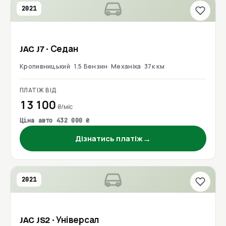
2021
JAC
J7
· Седан
Кропивницький
1.5 Бензин
Механіка
37к км
ПЛАТІЖ ВІД
13 100
₴/міс
Ціна авто 432 000 ₴
→
Дізнатись платіж
2021
JAC
JS2
· Універсал