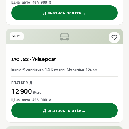
Ціна авто 404 000 ₴
→
Дізнатись платіж
2021
JAC
JS2
· Універсал
Івано-Франківськ
1.5 Бензин
Механіка
16к км
ПЛАТІЖ ВІД
12 900
₴/міс
Ціна авто 426 000 ₴
→
Дізнатись платіж