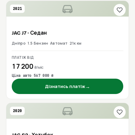
2021
JAC
J7
· Седан
Дніпро
1.5 Бензин
Автомат
21к км
ПЛАТІЖ ВІД
17 200
₴/міс
Ціна авто 567 000 ₴
→
Дізнатись платіж
2020