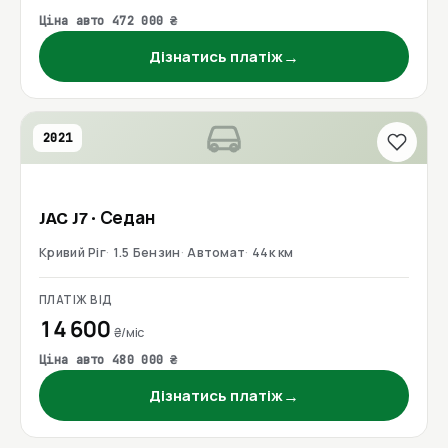
Ціна авто 472 000 ₴
→
Дізнатись платіж
2021
JAC
J7
· Седан
Кривий Ріг
1.5 Бензин
Автомат
44к км
ПЛАТІЖ ВІД
14 600
₴/міс
Ціна авто 480 000 ₴
→
Дізнатись платіж