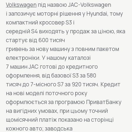
Volkswagen
під назвою JAC-Volkswagen
і запозичує моторні рішення у Hyundai, тому
компактний кросовер S3 і
середній S4 виходять у продаж за ціною, яка
стартує від 600 тисяч
гривень за нову машину з повним пакетом
електроніки. У нашому каталозі
7 машин JAC готові до кредитного
оформлення, від базової S3 за 580
тисяч до 7-місного S7 за 920 тисяч. Кредит
на нові моделі поточного року
оформлюється за програмою ПриватБанку
на вигідних умовах, при цьому точний
щомісячний платіж показано на сторінці
кожного авто; заводська