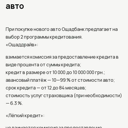
авто
При покупке нового авто Ощадбанк предлагает на
выбор 2 программы кредитования.
«Ощаддрайв»:
взимается комиссия за предоставление кредита в
виде процента от суммы кредита;
кредит в размере от 10 000 до 10 000 000 грн.;
авансовый платёж — 10—99 % от стоимости авто;
срок кредита — от 12 до 84 месяцев;
стоимость услуг страховщика (при необходимости)
— 6.3 %.
«Лёгкий кредит»:
не взимается комиссия за предоставление