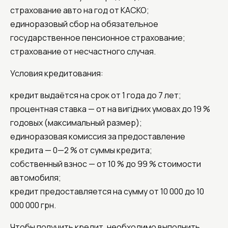
страхование авто на год от КАСКО;
единоразовый сбор на обязательное
государственное пенсионное страхование;
страхование от несчастного случая.
Условия кредитования:
кредит выдаётся на срок от 1 года до 7 лет;
процентная ставка — от на вигідних умовах до 19 %
годовых (максимальный размер);
единоразовая комиссия за предоставление
кредита — 0—2 % от суммы кредита;
собственный взнос — от 10 % до 99 % стоимости
автомобиля;
кредит предоставляется на сумму от 10 000 до 10
000 000 грн.
Чтобы получить кредит, необходимо выполнить