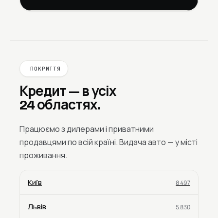
ПОКРИТТЯ
Кредит — в усіх
24 областях.
Працюємо з дилерами і приватними
продавцями по всій країні. Видача авто — у місті
проживання.
Київ
8 497
Львів
5 830