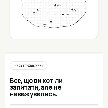
Київ
Харків
Львів
Дніпро
Одеса
ЧАСТІ ЗАПИТАННЯ
Все, що ви хотіли
запитати, але не
наважувались.