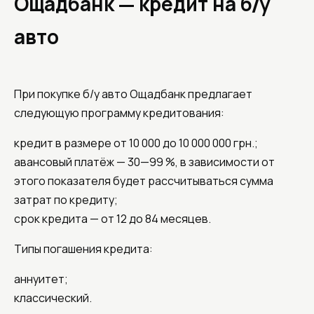
Ощадбанк — кредит на б/у
авто
При покупке б/у авто Ощадбанк предлагает
следующую программу кредитования:
кредит в размере от 10 000 до 10 000 000 грн.;
авансовый платёж — 30—99 %, в зависимости от
этого показателя будет рассчитываться сумма
затрат по кредиту;
срок кредита — от 12 до 84 месяцев.
Типы погашения кредита:
аннуитет;
классический.