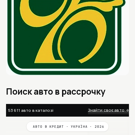
Поиск авто в рассрочку
Знайти своє авто →
53 611 авто
в каталозі
·
АВТО В КРЕДИТ · УКРАЇНА · 2026