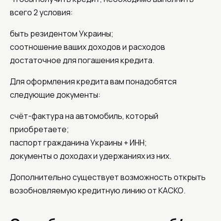
всего 2 условия:
быть резидентом Украины;
соотношение ваших доходов и расходов
достаточное для погашения кредита.
Для оформления кредита вам понадобятся
следующие документы:
счёт-фактура на автомобиль, который
приобретаете;
паспорт гражданина Украины + ИНН;
документы о доходах и удержаниях из них.
Дополнительно существует возможность открыть
возобновляемую кредитную линию от КАСКО.