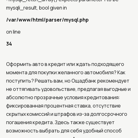
mysqli_result, bool given in
/var/www/html/parser/mysql.php
on line
34
Оформить авто в кредит или ждать подходящего
момента для покупки желанного автомобиля? Как
поступить? Решать вам, но Ощадбанк рекомендует
не оттягивать удовольствие, предлагая выгодные и
абсолютно прозрачные условия кредитования:
фиксированная процентная ставка, отсутствие
скрытых комиссий и штрафов из-за долгосрочного
погашения кредита. Здесь также существует
возможность выбрать для себя удобный способ