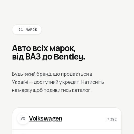
91 МАРОК
Авто всіх марок,
від ВАЗ до Bentley.
Будь-який бренд, що продається в
Україні — доступний у кредит. Натисніть
на марку щоб подивитись каталог.
Volkswagen
VO
7 392