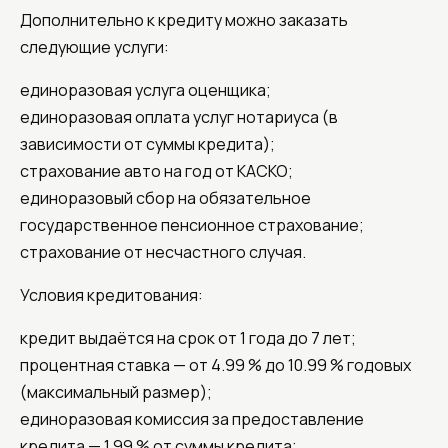
Дополнительно к кредиту можно заказать
следующие услуги:
единоразовая услуга оценщика;
единоразовая оплата услуг нотариуса (в
зависимости от суммы кредита);
страхование авто на год от КАСКО;
единоразовый сбор на обязательное
государственное пенсионное страхование;
страхование от несчастного случая.
Условия кредитования:
кредит выдаётся на срок от 1 года до 7 лет;
процентная ставка — от 4.99 % до 10.99 % годовых
(максимальный размер);
единоразовая комиссия за предоставление
кредита — 1.99 % от суммы кредита;