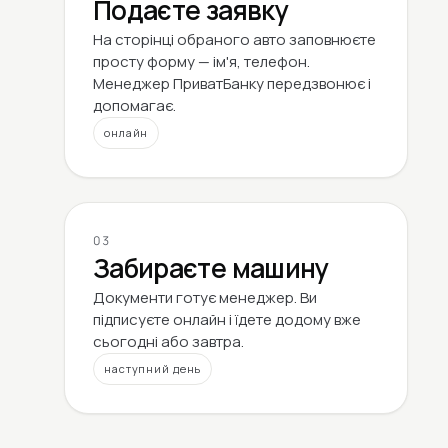
Подаєте заявку
На сторінці обраного авто заповнюєте
просту форму — ім'я, телефон.
Менеджер ПриватБанку передзвонює і
допомагає.
онлайн
03
Забираєте машину
Документи готує менеджер. Ви
підписуєте онлайн і їдете додому вже
сьогодні або завтра.
наступний день