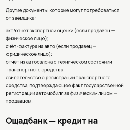
Другие документы, которые могут потребоваться
от заёмщика:
акт/отчёт экспертной оценки (если продавец —
физическое лицо);
счёт-фактура на авто (если продавец —
юридическое лицо);
отчёт из автосалона о техническом состоянии
транспортного средства;
свидетельство о регистрации транспортного
средства, подтверждающее факт государственной
регистрации автомобиля за физическим лицом —
продавцом.
Ощадбанк — кредит на