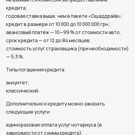
кредита;
годовая ставка выше, чем в пакете «Ощаддрайв»;
кредит в размере от 10 000 до 10 000 000 грн.;
авансовый платёж — 10—99 % от стоимости авто;
срок кредита — от 12 до 84 месяцев;
стоимость услуг страховщика (при необходимости)
— 5.3 %.
Типы погашения кредита:
аннуитет;
классический.
Дополнительно к кредиту можно заказать
следующие услуги:
единоразовая оплата услуг нотариуса (в
зависимости от суммы кредита);