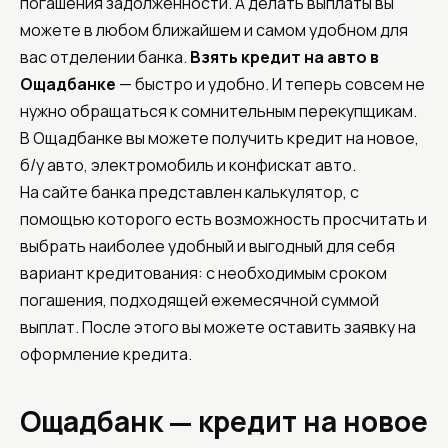
погашения задолженности. А делать выплаты вы
можете в любом ближайшем и самом удобном для
вас отделении банка.
Взять кредит на авто в
Ощадбанке
— быстро и удобно. И теперь совсем не
нужно обращаться к сомнительным перекупщикам.
В Ощадбанке вы можете получить кредит на новое,
б/у авто, электромобиль и конфискат авто.
На сайте банка представлен калькулятор, с
помощью которого есть возможность просчитать и
выбрать наиболее удобный и выгодный для себя
вариант кредитования: с необходимым сроком
погашения, подходящей ежемесячной суммой
выплат. После этого вы можете оставить заявку на
оформление кредита.
Ощадбанк — кредит на новое