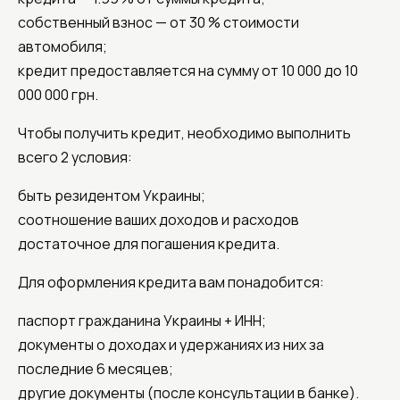
собственный взнос — от 30 % стоимости
автомобиля;
кредит предоставляется на сумму от 10 000 до 10
000 000 грн.
Чтобы получить кредит, необходимо выполнить
всего 2 условия:
быть резидентом Украины;
соотношение ваших доходов и расходов
достаточное для погашения кредита.
Для оформления кредита вам понадобится:
паспорт гражданина Украины + ИНН;
документы о доходах и удержаниях из них за
последние 6 месяцев;
другие документы (после консультации в банке).