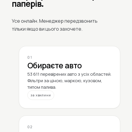
паперів.
Усе онлайн. Менеджер передзвонить
тільки якщо ви цього захочете.
01
Обираєте авто
53 611 перевірених авто з усіх областей.
Фільтри за ціною, маркою, кузовом,
типом палива.
за хвилини
02