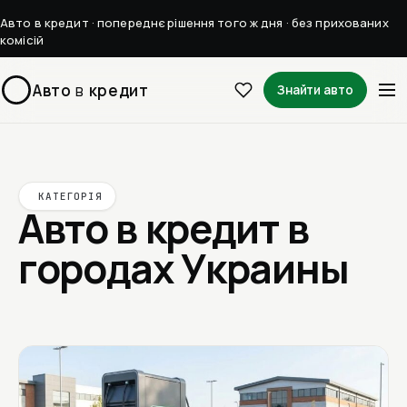
Авто в кредит · попереднє рішення того ж дня · без прихованих
комісій
Авто
в
кредит
Знайти авто
КАТЕГОРІЯ
Авто в кредит в
городах Украины