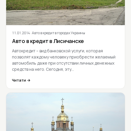
11.01.2014
· Авто в кредит в городах Украины
Авто в кредит в Лисичанске
Автокредит – вид банковской услуги, которая
позволят каждому человеку приобрести желаемый
автомобиль даже при отсутствии личных денежных
средств на него. Сегодня, эту…
Читати →