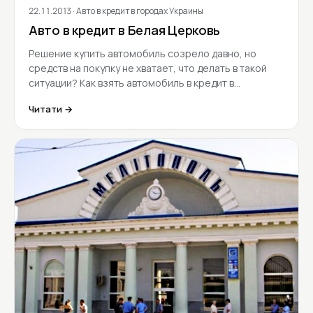
22.11.2013
· Авто в кредит в городах Украины
Авто в кредит в Белая Церковь
Решение купить автомобиль созрело давно, но
средств на покупку не хватает, что делать в такой
ситуации? Как взять автомобиль в кредит в…
Читати →