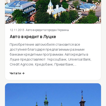
12.11.2013
· Авто в кредит в городах Украины
Авто в кредит в Луцке
Приобретение автомобиля становится все
доступней благодаря предлагаемым разными
банками кредитным программам. Автокредиты в
Луцке предоставляют: Укрсоцбанк, Universal Bank,
Credit Agricole, Кредобанк, ПриватБанк,…
Читати →