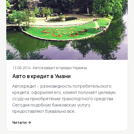
13.06.2014
· Авто в кредит в городах Украины
Авто в кредит в Умани
Автокредит – разновидность потребительского
кредита; оформляя его, клиент получает целевую
ссуду на приобретение транспортного средства.
Сегодня подобную банковскую услугу
предоставляют буквально все…
Читати →