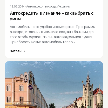
18.06.2014
· Авто в кредит в городах Украины
Автокредиты в Измаиле – как выбрать с
умом
Автомобиль – это удобно и комфортно. Программы
автокредитования в Измаиле созданы банками для
того чтобы сделать жизнь автовладельцев лучше.
Приобрести новый автомобиль теперь…
Читати →