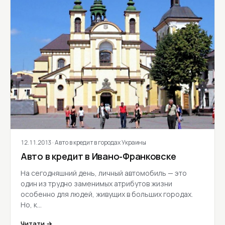
12.11.2013
· Авто в кредит в городах Украины
Авто в кредит в Ивано-Франковске
На сегодняшний день, личный автомобиль — это
один из трудно заменимых атрибутов жизни
особенно для людей, живущих в больших городах.
Но, к…
Читати →