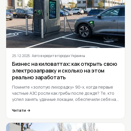
25.12.2025
· Авто в кредит в городах Украины
Бизнес на киловаттах: как открыть свою
электрозаправку и сколько на этом
реально заработать
Помните «золотую лихорадку» 90-х, когда первые
частные АЗС росли как грибы после дождя? Те, кто
успел занять удачные локации, обеспечили себя на…
Читати →