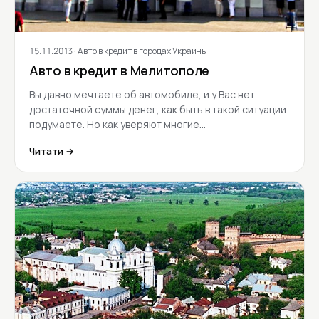
15.11.2013
· Авто в кредит в городах Украины
Авто в кредит в Мелитополе
Вы давно мечтаете об автомобиле, и у Вас нет
достаточной суммы денег, как быть в такой ситуации
подумаете. Но как уверяют многие…
Читати →