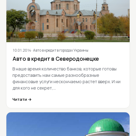
10.01.2014
· Авто в кредит в городах Украины
Авто в кредит в Северодонецке
В наше время количество банков, которые готовы
предоставить нам самые разнообразные
финансовые услуги нескончаемо растет вверх. И ни
для кого не секрет,…
Читати →