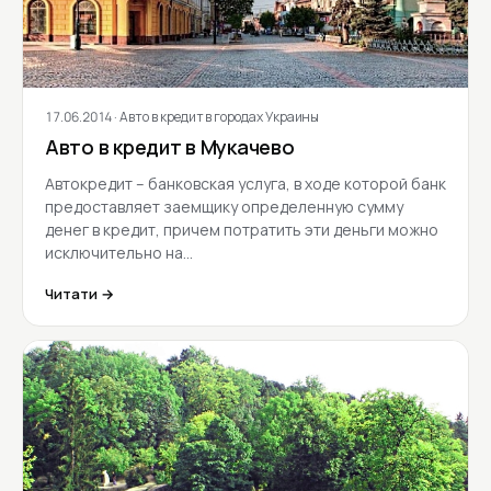
17.06.2014
· Авто в кредит в городах Украины
Авто в кредит в Мукачево
Автокредит – банковская услуга, в ходе которой банк
предоставляет заемщику определенную сумму
денег в кредит, причем потратить эти деньги можно
исключительно на…
Читати →