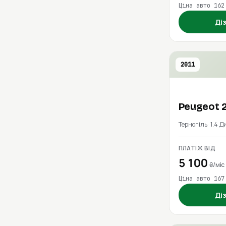
Ціна авто 162
Ді
2011
Peugeot
Тернопіль
1.4 Д
ПЛАТІЖ ВІД
5 100
₴/міс
Ціна авто 167
Ді