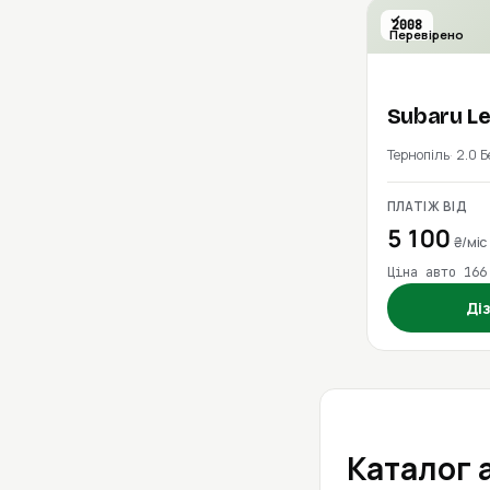
2008
Перевірено
Subaru
L
Тернопіль
2.0 
ПЛАТІЖ ВІД
5 100
₴/міс
Ціна авто 166
Ді
Каталог 