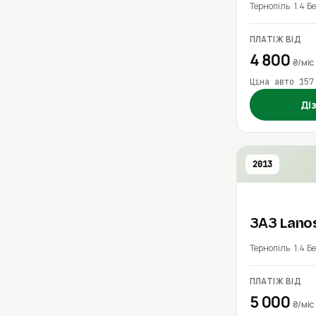
Тернопіль
1.4 Б
ПЛАТІЖ ВІД
4 800
₴/міс
Ціна авто 157
Ді
2013
ЗАЗ
Lano
Тернопіль
1.4 Б
ПЛАТІЖ ВІД
5 000
₴/міс