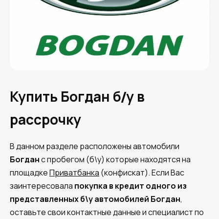
Купить Богдан б/у в
рассрочку
В данном разделе расположены автомобили
Богдан
с пробегом (б\у) которые находятся на
площадке
Приватбанка
(конфискат). Если Вас
заинтересовала
покупка в кредит одного из
представленных б\у автомобилей
Богдан
,
оставьте свои контактные данные и специалист по