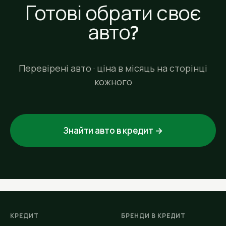
Готові обрати своє
авто?
Перевірені авто · ціна в місяць на сторінці
кожного
Знайти авто в кредит →
КРЕДИТ
БРЕНДИ В КРЕДИТ