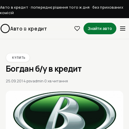
Авто в кредит · попереднє рішення того ж дня · без прихованих
комісій
Авто
в
кредит
Знайти авто
КУПИТЬ
Богдан б/у в кредит
25.09.2014
·
psvadmin
·
0 хв читання