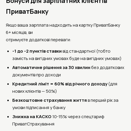
Бонуси для зарплатних клієнтів
ПриватБанку
Якщо ваша зарплата надходить на картку ПриватБанку
6+ місяців, ви
отримуєте додаткові переваги:
-1 до -2 пунктів ставки
від стандартної (тобто
замість на вигідних умовах буде на вигідних умовах)
Автоматичне рішення за 30 хвилин
без додаткових
документів про доходи
Кредитний ліміт = 60% від річного доходу
(для
нових клієнтів — 50%)
Безкоштовне страхування життя
в перший рік за
умови підписання у банку
Знижка на КАСКО
10-15% через спецтариф
ПриватСтрахування