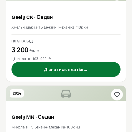
Geely
CK
· Седан
Хмельницький
1.5 Бензин
Механіка
118к км
ПЛАТІЖ ВІД
3 200
₴/міс
Ціна авто 103 000 ₴
→
Дізнатись платіж
2014
Geely
MK
· Седан
Миколаїв
1.5 Бензин
Механіка
100к км