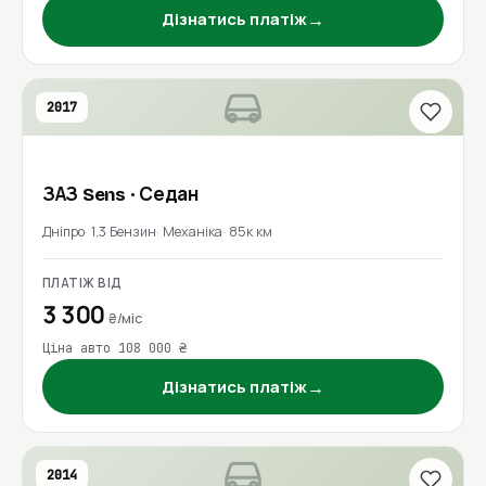
→
Дізнатись платіж
2017
ЗАЗ
Sens
· Седан
Дніпро
1.3 Бензин
Механіка
85к км
ПЛАТІЖ ВІД
3 300
₴/міс
Ціна авто 108 000 ₴
→
Дізнатись платіж
2014