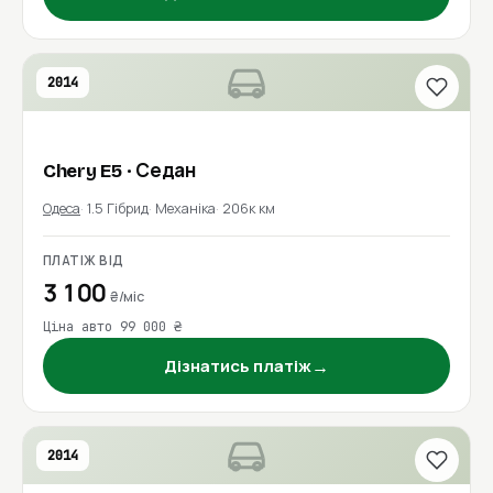
2014
Chery
E5
· Седан
Одеса
1.5 Гібрид
Механіка
206к км
ПЛАТІЖ ВІД
3 100
₴/міс
Ціна авто 99 000 ₴
→
Дізнатись платіж
2014