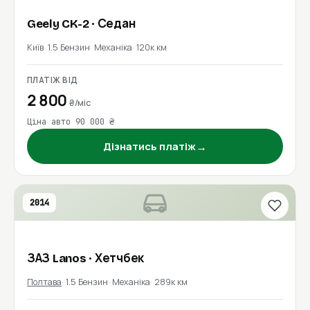
Geely
CK-2
· Седан
Київ
1.5 Бензин
Механіка
120к км
ПЛАТІЖ ВІД
2 800
₴/міс
Ціна авто 90 000 ₴
→
Дізнатись платіж
2014
ЗАЗ
Lanos
· Хетчбек
Полтава
1.5 Бензин
Механіка
289к км