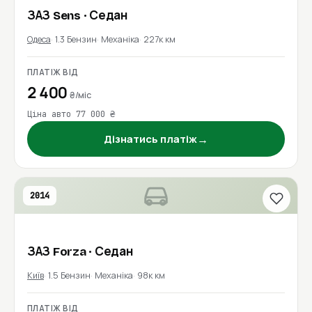
ЗАЗ
Sens
· Седан
Одеса
1.3 Бензин
Механіка
227к км
ПЛАТІЖ ВІД
2 400
₴/міс
Ціна авто 77 000 ₴
→
Дізнатись платіж
2014
ЗАЗ
Forza
· Седан
Київ
1.5 Бензин
Механіка
98к км
ПЛАТІЖ ВІД