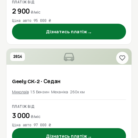
ПЛАТІЖ ВІД
2 900
₴/міс
Ціна авто 95 000 ₴
→
Дізнатись платіж
2014
Geely
CK-2
· Седан
Миколаїв
1.5 Бензин
Механіка
260к км
ПЛАТІЖ ВІД
3 000
₴/міс
Ціна авто 97 000 ₴
→
Дізнатись платіж