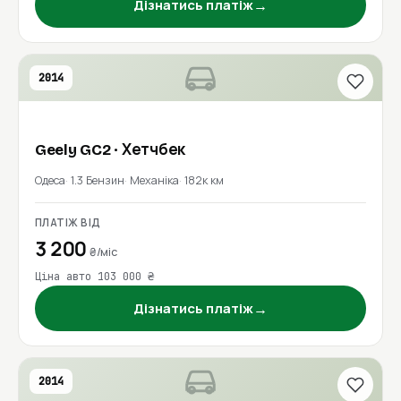
→
Дізнатись платіж
2014
Geely
GC2
· Хетчбек
Одеса
1.3 Бензин
Механіка
182к км
ПЛАТІЖ ВІД
3 200
₴/міс
Ціна авто 103 000 ₴
→
Дізнатись платіж
2014