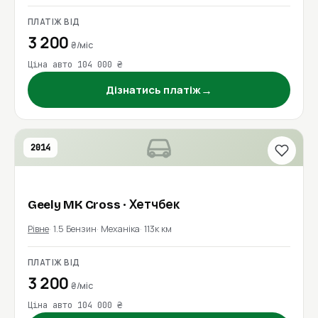
ПЛАТІЖ ВІД
3 200
₴/міс
Ціна авто 104 000 ₴
→
Дізнатись платіж
2014
Geely
MK Cross
· Хетчбек
Рівне
1.5 Бензин
Механіка
113к км
ПЛАТІЖ ВІД
3 200
₴/міс
Ціна авто 104 000 ₴