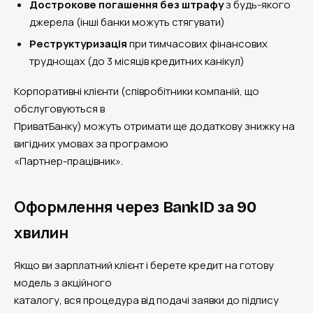
Дострокове погашення без штрафу
з будь-якого
джерела (інші банки можуть стягувати)
Реструктуризація
при тимчасових фінансових
труднощах (до 3 місяців кредитних канікул)
Корпоративні клієнти (співробітники компаній, що
обслуговуються в
ПриватБанку) можуть отримати ще додаткову знижку на
вигідних умовах за програмою
«Партнер-працівник».
Оформлення через BankID за 90
хвилин
Якщо ви зарплатний клієнт і берете кредит на готову
модель з акційного
каталогу, вся процедура від подачі заявки до підпису