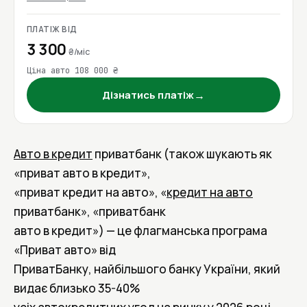
ПЛАТІЖ ВІД
3 300
₴/міс
Ціна авто 108 000 ₴
→
Дізнатись платіж
Авто в кредит
приватбанк (також шукають як
«приват авто в кредит»,
«приват кредит на авто», «
кредит на авто
приватбанк», «приватбанк
авто в кредит») — це флагманська програма
«Приват авто» від
ПриватБанку, найбільшого банку України, який
видає близько 35-40%