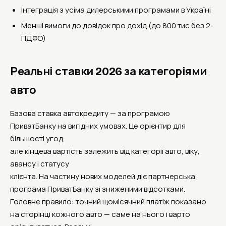
Інтеграція з усіма дилерськими програмами в Україні
Менші вимоги до довідок про дохід (до 800 тис без 2-
ПДФО)
Реальні ставки 2026 за категоріями
авто
Базова ставка автокредиту — за програмою
ПриватБанку на вигідних умовах. Це орієнтир для
більшості угод,
але кінцева вартість залежить від категорії авто, віку,
авансу і статусу
клієнта. На частину нових моделей діє партнерська
програма ПриватБанку зі зниженими відсотками.
Головне правило: точний щомісячний платіж показано
на сторінці кожного авто — саме на нього і варто