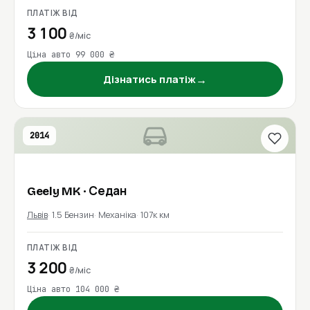
ПЛАТІЖ ВІД
3 100
₴/міс
Ціна авто 99 000 ₴
→
Дізнатись платіж
2014
Geely
MK
· Седан
Львів
1.5 Бензин
Механіка
107к км
ПЛАТІЖ ВІД
3 200
₴/міс
Ціна авто 104 000 ₴