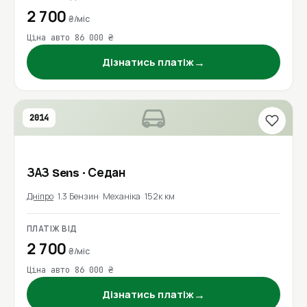
2 700
₴/міс
Ціна авто 86 000 ₴
→
Дізнатись платіж
2014
ЗАЗ
Sens
· Седан
Дніпро
1.3 Бензин
Механіка
152к км
ПЛАТІЖ ВІД
2 700
₴/міс
Ціна авто 86 000 ₴
→
Дізнатись платіж