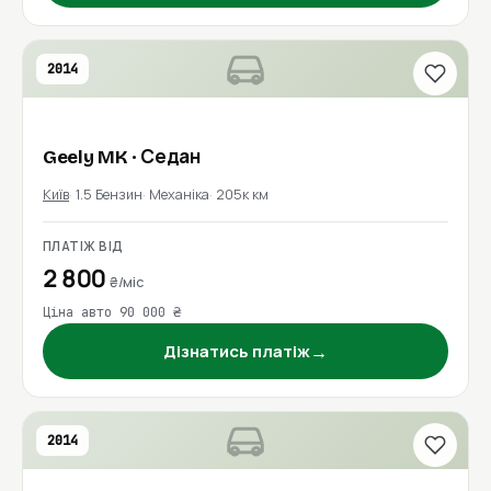
2014
Geely
MK
· Седан
Київ
1.5 Бензин
Механіка
205к км
ПЛАТІЖ ВІД
2 800
₴/міс
Ціна авто 90 000 ₴
→
Дізнатись платіж
2014