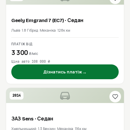
Geely
Emgrand 7 (EC7)
· Седан
Львів
1.8 Гібрид
Механіка
128к км
ПЛАТІЖ ВІД
3 300
₴/міс
Ціна авто 108 000 ₴
→
Дізнатись платіж
2014
ЗАЗ
Sens
· Седан
Хмельницький
1.3 Бензин
Механіка
116к км