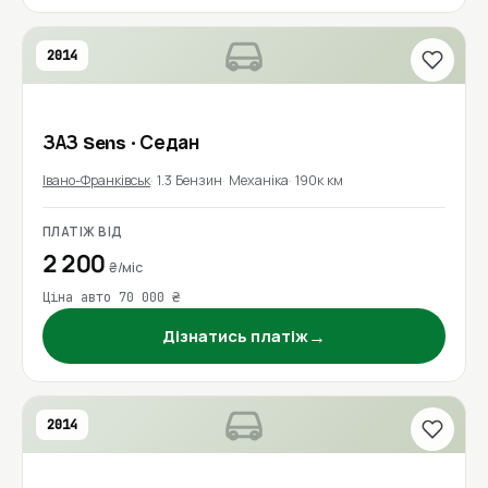
2014
ЗАЗ
Sens
· Седан
Івано-Франківськ
1.3 Бензин
Механіка
190к км
ПЛАТІЖ ВІД
2 200
₴/міс
Ціна авто 70 000 ₴
→
Дізнатись платіж
2014