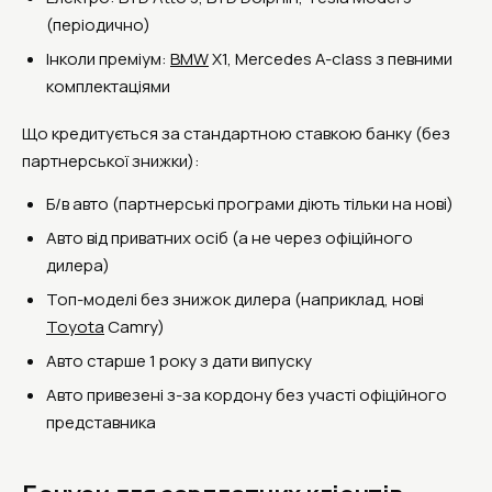
(періодично)
Інколи преміум:
BMW
X1, Mercedes A-class з певними
комплектаціями
Що кредитується за стандартною ставкою банку (без
партнерської знижки):
Б/в авто (партнерські програми діють тільки на нові)
Авто від приватних осіб (а не через офіційного
дилера)
Топ-моделі без знижок дилера (наприклад, нові
Toyota
Camry)
Авто старше 1 року з дати випуску
Авто привезені з-за кордону без участі офіційного
представника