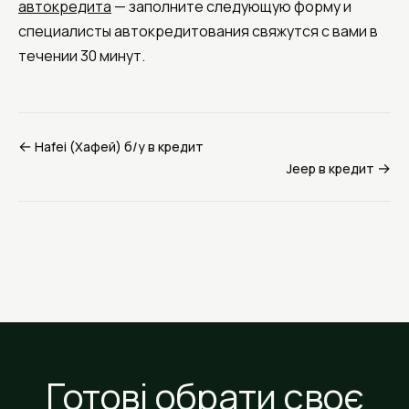
автокредита
— заполните следующую форму и
специалисты автокредитования свяжутся с вами в
течении 30 минут.
←
Hafei (Хафей) б/у в кредит
→
Jeep в кредит
Готові обрати своє