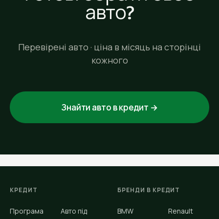
авто?
Перевірені авто · ціна в місяць на сторінці
кожного
Знайти авто в кредит →
КРЕДИТ
БРЕНДИ В КРЕДИТ
Програма
Авто під
BMW
Renault