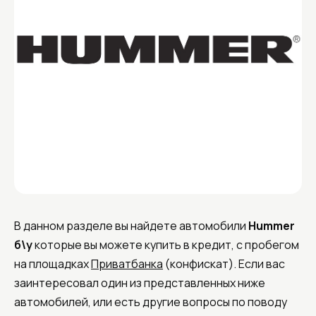
В данном разделе вы найдете автомобили
Hummer
б\у
которые вы можете купить в кредит, с пробегом
на площадках
Приватбанка
(конфискат). Если вас
заинтересовал один из представленных ниже
автомобилей, или есть другие вопросы по поводу