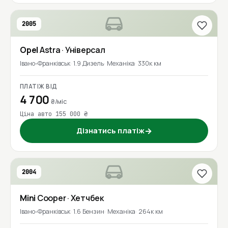
2005
Opel
Astra
· Універсал
Івано-Франківськ
1.9 Дизель
Механіка
330к км
ПЛАТІЖ ВІД
4 700
₴/міс
Ціна авто 155 000 ₴
Дізнатись платіж
→
2004
Mini
Cooper
· Хетчбек
Івано-Франківськ
1.6 Бензин
Механіка
264к км