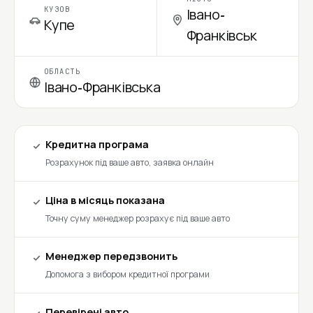
КУЗОВ
Івано-
Купе
Франківськ
ОБЛАСТЬ
Івано-Франківська
Кредитна програма
Розрахунок під ваше авто, заявка онлайн
Ціна в місяць показана
Точну суму менеджер розрахує під ваше авто
Менеджер передзвонить
Допомога з вибором кредитної програми
Перевірені авто