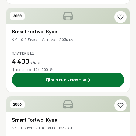
2000
Smart
Fortwo
· Купе
Київ
0.8 Дизель
Автомат
203к км
ПЛАТІЖ ВІД
4 400
₴/міс
Ціна авто 144 000 ₴
Дізнатись платіж
→
2006
Smart
Fortwo
· Купе
Київ
0.7 Бензин
Автомат
135к км