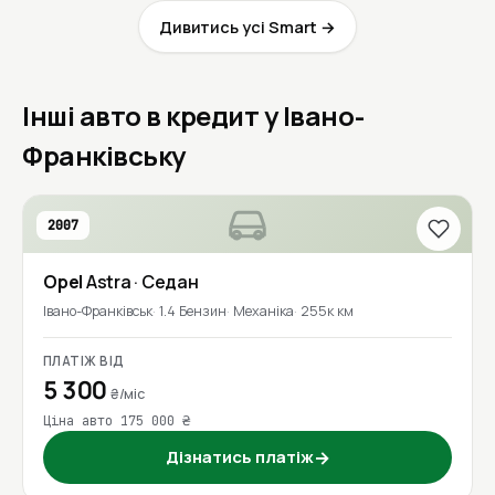
Дивитись усі Smart →
Інші авто в кредит у Івано-
Франківську
2007
Opel
Astra
· Седан
Івано-Франківськ
1.4 Бензин
Механіка
255к км
ПЛАТІЖ ВІД
5 300
₴/міс
Ціна авто 175 000 ₴
Дізнатись платіж
→