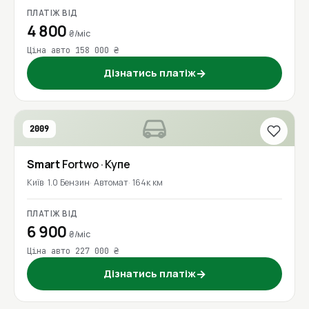
ПЛАТІЖ ВІД
4 800
₴/міс
Ціна авто 158 000 ₴
Дізнатись платіж
→
2009
Smart
Fortwo
· Купе
Київ
1.0 Бензин
Автомат
164к км
ПЛАТІЖ ВІД
6 900
₴/міс
Ціна авто 227 000 ₴
Дізнатись платіж
→