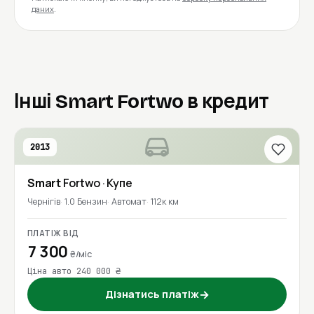
даних
.
Інші Smart Fortwo в кредит
2013
Smart
Fortwo
· Купе
Чернігів
1.0 Бензин
Автомат
112к км
ПЛАТІЖ ВІД
7 300
₴/міс
Ціна авто 240 000 ₴
Дізнатись платіж
→