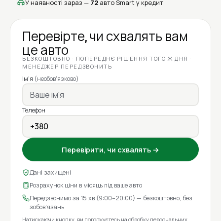
У наявності зараз —
72
авто Smart у кредит
Перевірте, чи схвалять вам
це авто
БЕЗКОШТОВНО · ПОПЕРЕДНЄ РІШЕННЯ ТОГО Ж ДНЯ ·
МЕНЕДЖЕР ПЕРЕДЗВОНИТЬ
Ім'я
(необов'язково)
Телефон
Перевірити, чи схвалять →
Дані захищені
Розрахунок ціни в місяць під ваше авто
Передзвонимо за 15 хв (9:00–20:00) — безкоштовно, без
зобов'язань
Натискаючи кнопку, ви погоджуєтесь на
обробку персональних