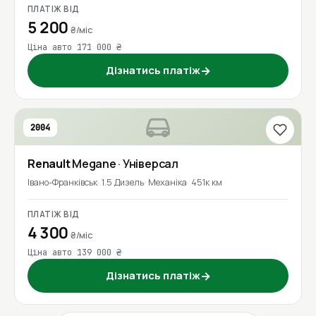
ПЛАТІЖ ВІД
5 200
₴/міс
Ціна авто 171 000 ₴
Дізнатись платіж
→
2004
Renault
Megane
· Універсал
Івано-Франківськ
1.5 Дизель
Механіка
451к км
ПЛАТІЖ ВІД
4 300
₴/міс
Ціна авто 139 000 ₴
Дізнатись платіж
→