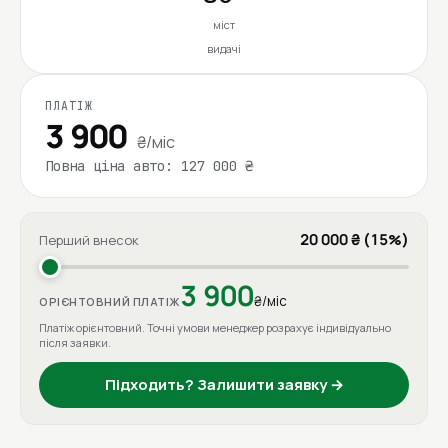
міст
видачі
ПЛАТІЖ
3 900
₴/міс
Повна ціна авто: 127 000 ₴
20 000 ₴ (15%)
Перший внесок
3 900
₴/міс
ОРІЄНТОВНИЙ ПЛАТІЖ
Платіж орієнтовний. Точні умови менеджер розрахує індивідуально
після заявки.
Підходить? Залишити заявку →