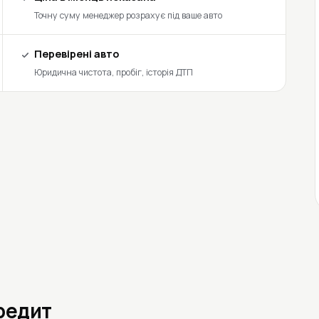
Точну суму менеджер розрахує під ваше авто
Перевірені авто
Юридична чистота, пробіг, історія ДТП
кредит