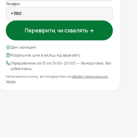
Телефон
Перевірити, чи схвалять →
Дані захищені
Розрахунок ціни в місяць під ваше авто
Передзвонимо за 15 хв (9:00–20:00) — безкоштовно, без
зобов'язань
Натискаючи кнопку, ви погоджуєтесь на
обробку персональних
даних
.