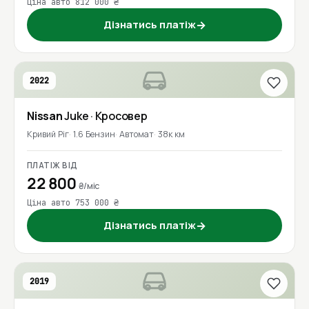
Ціна авто 812 000 ₴
Дізнатись платіж
→
2022
Nissan
Juke
· Кросовер
Кривий Ріг
1.6 Бензин
Автомат
38к км
ПЛАТІЖ ВІД
22 800
₴/міс
Ціна авто 753 000 ₴
Дізнатись платіж
→
2019