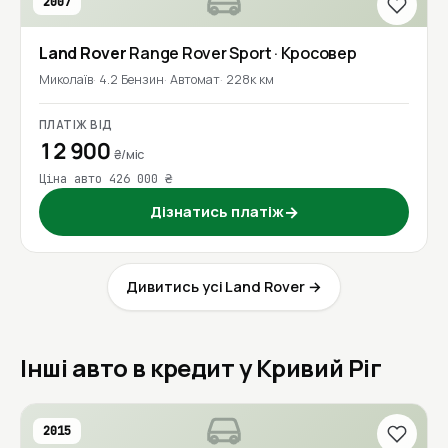
2007
Land Rover
Range Rover Sport
· Кросовер
Миколаїв
4.2 Бензин
Автомат
228к км
ПЛАТІЖ ВІД
12 900
₴/міс
Ціна авто 426 000 ₴
Дізнатись платіж
→
Дивитись усі Land Rover →
Інші авто в кредит у Кривий Ріг
2015