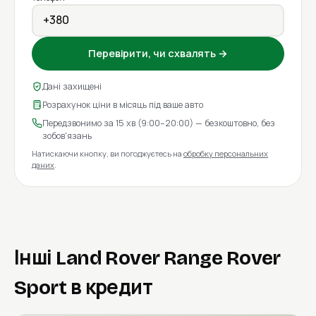
Перевірити, чи схвалять →
Дані захищені
Розрахунок ціни в місяць під ваше авто
Передзвонимо за 15 хв (9:00–20:00) — безкоштовно, без
зобов'язань
Натискаючи кнопку, ви погоджуєтесь на
обробку персональних
даних
.
Інші Land Rover Range Rover
Sport в кредит