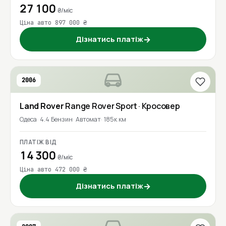
27 100
₴/міс
Ціна авто 897 000 ₴
Дізнатись платіж
→
2006
Land Rover
Range Rover Sport
· Кросовер
Одеса
4.4 Бензин
Автомат
185к км
ПЛАТІЖ ВІД
14 300
₴/міс
Ціна авто 472 000 ₴
Дізнатись платіж
→