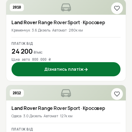
2010
Land Rover
Range Rover Sport
· Кросовер
Кременчук
3.6 Дизель
Автомат
280к км
ПЛАТІЖ ВІД
24 200
₴/міс
Ціна авто 800 000 ₴
Дізнатись платіж
→
2012
Land Rover
Range Rover Sport
· Кросовер
Одеса
3.0 Дизель
Автомат
127к км
ПЛАТІЖ ВІД