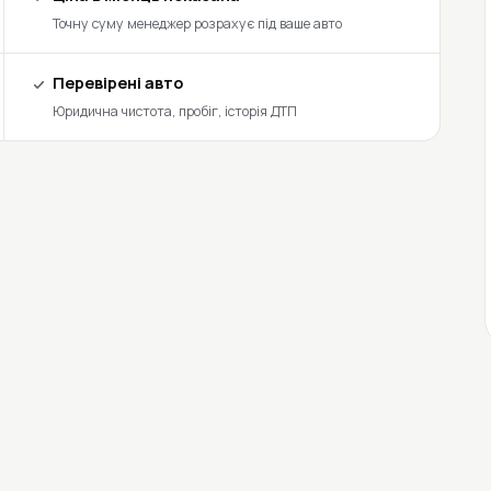
Точну суму менеджер розрахує під ваше авто
Перевірені авто
Юридична чистота, пробіг, історія ДТП