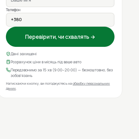
Телефон
Перевірити, чи схвалять →
Дані захищені
Розрахунок ціни в місяць під ваше авто
Передзвонимо за 15 хв (9:00–20:00) — безкоштовно, без
зобов'язань
Натискаючи кнопку, ви погоджуєтесь на
обробку персональних
даних
.