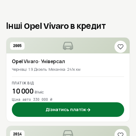
Інші Opel Vivaro в кредит
2005
Opel
Vivaro
· Універсал
Чернівці
1.9 Дизель
Механіка
241к км
ПЛАТІЖ ВІД
10 000
₴/міс
Ціна авто 330 000 ₴
Дізнатись платіж
→
2014