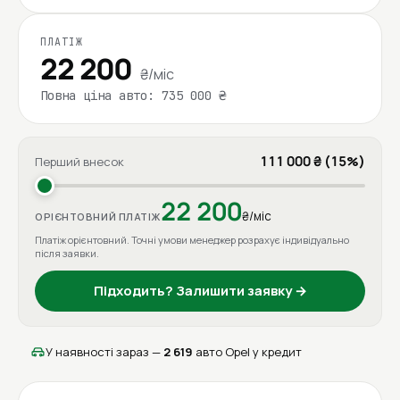
ПЛАТІЖ
22 200
₴/міс
Повна ціна авто: 735 000 ₴
111 000 ₴ (15%)
Перший внесок
22 200
₴/міс
ОРІЄНТОВНИЙ ПЛАТІЖ
Платіж орієнтовний. Точні умови менеджер розрахує індивідуально
після заявки.
Підходить? Залишити заявку →
У наявності зараз —
2 619
авто Opel у кредит