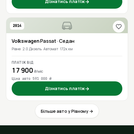
Дізнатись платіж
→
2014
Volkswagen
Passat
· Седан
Рівне
2.0 Дизель
Автомат
172к км
ПЛАТІЖ ВІД
17 900
₴/міс
Ціна авто 591 000 ₴
Дізнатись платіж
→
Більше авто у Рівному →