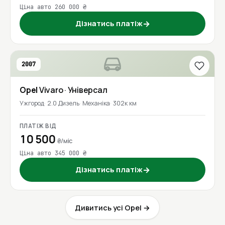
Ціна авто 260 000 ₴
Дізнатись платіж
→
2007
Opel
Vivaro
· Універсал
Ужгород
2.0 Дизель
Механіка
302к км
ПЛАТІЖ ВІД
10 500
₴/міс
Ціна авто 345 000 ₴
Дізнатись платіж
→
Дивитись усі Opel →