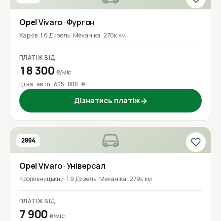
Opel
Vivaro
· Фургон
Харків
1.6 Дизель
Механіка
270к км
ПЛАТІЖ ВІД
18 300
₴/міс
Ціна авто 605 000 ₴
Дізнатись платіж
→
2004
Opel
Vivaro
· Універсал
Кропивницький
1.9 Дизель
Механіка
279к км
ПЛАТІЖ ВІД
7 900
₴/міс