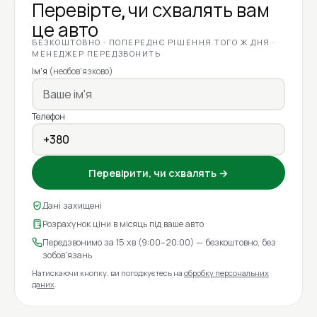
Перевірте, чи схвалять вам
це авто
БЕЗКОШТОВНО · ПОПЕРЕДНЄ РІШЕННЯ ТОГО Ж ДНЯ ·
МЕНЕДЖЕР ПЕРЕДЗВОНИТЬ
Ім'я
(необов'язково)
Телефон
Перевірити, чи схвалять →
Дані захищені
Розрахунок ціни в місяць під ваше авто
Передзвонимо за 15 хв (9:00–20:00) — безкоштовно, без
зобов'язань
Натискаючи кнопку, ви погоджуєтесь на
обробку персональних
даних
.