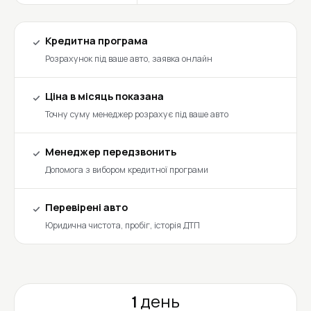
Кредитна програма
Розрахунок під ваше авто, заявка онлайн
Ціна в місяць показана
Точну суму менеджер розрахує під ваше авто
Менеджер передзвонить
Допомога з вибором кредитної програми
Перевірені авто
Юридична чистота, пробіг, історія ДТП
1 день