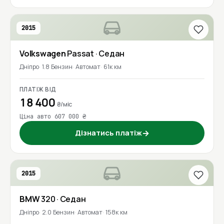
2015
Volkswagen
Passat
· Седан
Дніпро
1.8 Бензин
Автомат
61к км
ПЛАТІЖ ВІД
18 400
₴/міс
Ціна авто 607 000 ₴
Дізнатись платіж
→
2015
BMW
320
· Седан
Дніпро
2.0 Бензин
Автомат
158к км