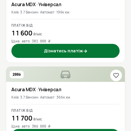
Acura
MDX
· Універсал
Київ
3.7 Бензин
Автомат
199к км
ПЛАТІЖ ВІД
11 600
₴/міс
Ціна авто 381 000 ₴
Дізнатись платіж
→
2006
Acura
MDX
· Універсал
Київ
3.7 Бензин
Автомат
366к км
ПЛАТІЖ ВІД
11 700
₴/міс
Ціна авто 386 000 ₴