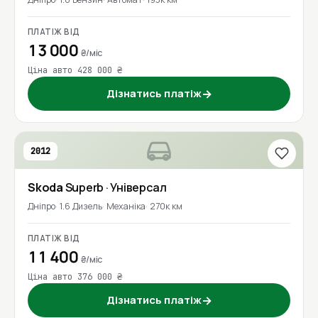
ПЛАТІЖ ВІД
13 000
₴/міс
Ціна авто 428 000 ₴
Дізнатись платіж
→
2012
Skoda
Superb
· Універсал
Дніпро
1.6 Дизель
Механіка
270к км
ПЛАТІЖ ВІД
11 400
₴/міс
Ціна авто 376 000 ₴
Дізнатись платіж
→