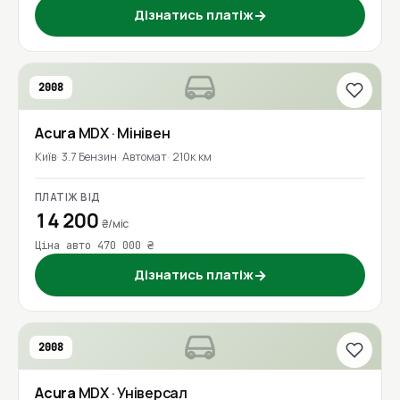
Дізнатись платіж
→
2008
Acura
MDX
· Мінівен
Київ
3.7 Бензин
Автомат
210к км
ПЛАТІЖ ВІД
14 200
₴/міс
Ціна авто 470 000 ₴
Дізнатись платіж
→
2008
Acura
MDX
· Універсал