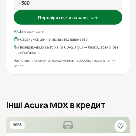
Перевірити, чи схвалять →
Дані захищені
Розрахунок ціни в місяць під ваше авто
Передзвонимо за 15 хв (9:00–20:00) — безкоштовно, без
зобов'язань
Натискаючи кнопку, ви погоджуєтесь на
обробку персональних
даних
.
Інші Acura MDX в кредит
2008