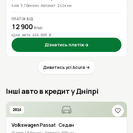
Київ
3.7 Бензин
Автомат
242к км
ПЛАТІЖ ВІД
12 900
₴/міс
Ціна авто 426 000 ₴
Дізнатись платіж
→
Дивитись усі Acura →
Інші авто в кредит у Дніпрі
2014
Volkswagen
Passat
· Седан
Дніпро
1.8 Бензин
Автомат
193к км