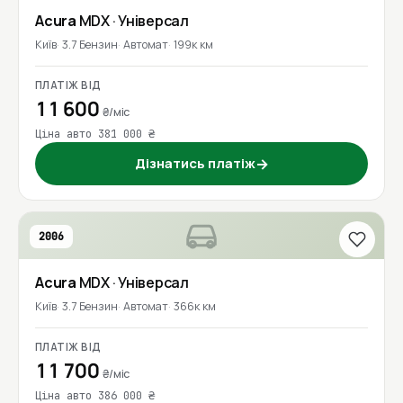
Acura
MDX
· Універсал
Київ
3.7 Бензин
Автомат
199к км
ПЛАТІЖ ВІД
11 600
₴/міс
Ціна авто 381 000 ₴
Дізнатись платіж
→
2006
Acura
MDX
· Універсал
Київ
3.7 Бензин
Автомат
366к км
ПЛАТІЖ ВІД
11 700
₴/міс
Ціна авто 386 000 ₴