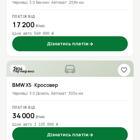
Чернівці
3.0 Бензин
Автомат
258к км
ПЛАТІЖ ВІД
17 200
₴/міс
Ціна авто 569 000 ₴
Дізнатись платіж
→
2014
Перевірено
BMW
X5
· Кросовер
Чернівці
3.0 Дизель
Автомат
305к км
ПЛАТІЖ ВІД
34 000
₴/міс
Ціна авто 1 125 000 ₴
Дізнатись платіж
→