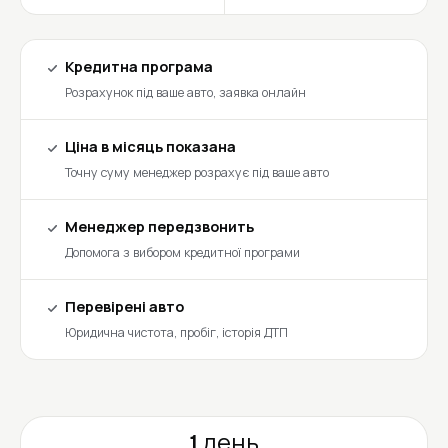
Кредитна програма
Розрахунок під ваше авто, заявка онлайн
Ціна в місяць показана
Точну суму менеджер розрахує під ваше авто
Менеджер передзвонить
Допомога з вибором кредитної програми
Перевірені авто
Юридична чистота, пробіг, історія ДТП
1 день