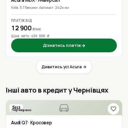
Київ
3.7 Бензин
Автомат
242к км
ПЛАТІЖ ВІД
12 900
₴/міс
Ціна авто 426 000 ₴
Дізнатись платіж
→
Дивитись усі Acura →
Інші авто в кредит у Чернівцях
2013
Перевірено
Audi
Q7
· Кросовер