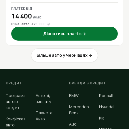
ПЛАТІЖ ВІД
14 400
₴/міс
Ціна авто 475 000 ₴
Дізнатись платіж
→
Більше авто у Чернівцях →
КРЕДИТ
БРЕНДИ В КРЕДИТ
Програма
Авто під
BMW
Renault
авто в
виплату
Mercedes-
Hyundai
кредит
Планета
Benz
Kia
Конфіскат
Авто
Audi
авто