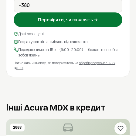
Перевірити, чи схвалять →
Дані захищені
Розрахунок ціни в місяць під ваше авто
Передзвонимо за 15 хв (9:00–20:00) — безкоштовно, без
зобов'язань
Натискаючи кнопку, ви погоджуєтесь на
обробку персональних
даних
.
Інші Acura MDX в кредит
2008