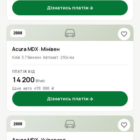
Дізнатись платіж
→
2008
Acura
MDX
· Мінівен
Київ
3.7 Бензин
Автомат
210к км
ПЛАТІЖ ВІД
14 200
₴/міс
Ціна авто 470 000 ₴
Дізнатись платіж
→
2008
Acura
MDX
· Універсал