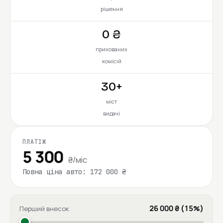
рішення
0 ₴
прихованих
комісій
30+
міст
видачі
ПЛАТІЖ
5 300
₴/міс
Повна ціна авто: 172 000 ₴
26 000 ₴ (15%)
Перший внесок