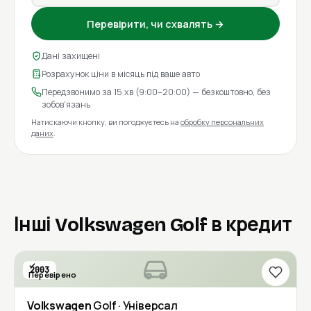
Перевірити, чи схвалять →
Дані захищені
Розрахунок ціни в місяць під ваше авто
Передзвонимо за 15 хв (9:00–20:00) — безкоштовно, без
зобов'язань
Натискаючи кнопку, ви погоджуєтесь на
обробку персональних
даних
.
Інші Volkswagen Golf в кредит
2003
Перевірено
Volkswagen
Golf
· Універсал