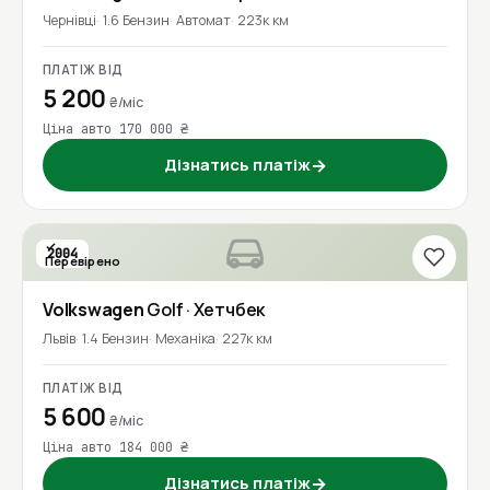
Чернівці
1.6 Бензин
Автомат
223к км
ПЛАТІЖ ВІД
5 200
₴/міс
Ціна авто 170 000 ₴
Дізнатись платіж
→
2004
Перевірено
Volkswagen
Golf
· Хетчбек
Львів
1.4 Бензин
Механіка
227к км
ПЛАТІЖ ВІД
5 600
₴/міс
Ціна авто 184 000 ₴
Дізнатись платіж
→