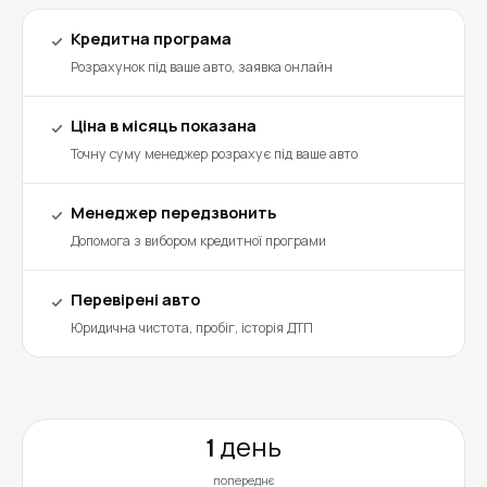
Кредитна програма
Розрахунок під ваше авто, заявка онлайн
Ціна в місяць показана
Точну суму менеджер розрахує під ваше авто
Менеджер передзвонить
Допомога з вибором кредитної програми
Перевірені авто
Юридична чистота, пробіг, історія ДТП
1 день
попереднє