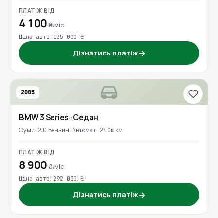
ПЛАТІЖ ВІД
4 100
₴/міс
Ціна авто 135 000 ₴
Дізнатись платіж
→
2005
BMW
3 Series
· Седан
Суми
2.0 Бензин
Автомат
240к км
ПЛАТІЖ ВІД
8 900
₴/міс
Ціна авто 292 000 ₴
Дізнатись платіж
→