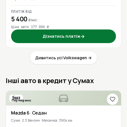
ПЛАТІЖ ВІД
5 400
₴/міс
Ціна авто 177 000 ₴
Дізнатись платіж
→
Дивитись усі Volkswagen →
Інші авто в кредит у Сумах
2003
Перевірено
Mazda
6
· Седан
Суми
2.3 Бензин
Механіка
390к км