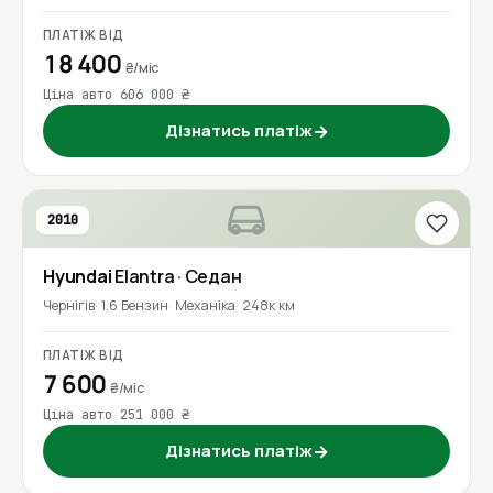
ПЛАТІЖ ВІД
18 400
₴/міс
Ціна авто 606 000 ₴
Дізнатись платіж
→
2010
Hyundai
Elantra
· Седан
Чернігів
1.6 Бензин
Механіка
248к км
ПЛАТІЖ ВІД
7 600
₴/міс
Ціна авто 251 000 ₴
Дізнатись платіж
→