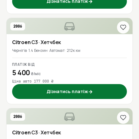
Дізнатись платіж
→
2006
Citroen
C3
· Хетчбек
Чернігів
1.4 Бензин
Автомат
212к км
ПЛАТІЖ ВІД
5 400
₴/міс
Ціна авто 177 000 ₴
Дізнатись платіж
→
2006
Citroen
C3
· Хетчбек