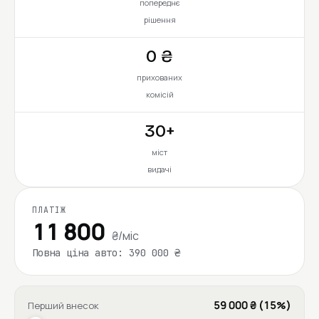
попереднє
рішення
0 ₴
прихованих
комісій
30+
міст
видачі
ПЛАТІЖ
11 800
₴/міс
Повна ціна авто: 390 000 ₴
59 000 ₴ (15%)
Перший внесок