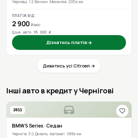
Чернівці
1.2 Бензин
Механіка
205к км
ПЛАТІЖ ВІД
2 900
₴/міс
Ціна авто 95 000 ₴
Дізнатись платіж
→
Дивитись усі Citroen →
Інші авто в кредит у Чернігові
2011
BMW
5 Series
· Седан
Чернігів
3.0 Дизель
Автомат
388к км