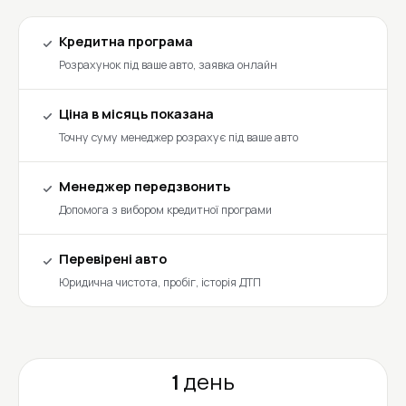
Кредитна програма
Розрахунок під ваше авто, заявка онлайн
Ціна в місяць показана
Точну суму менеджер розрахує під ваше авто
Менеджер передзвонить
Допомога з вибором кредитної програми
Перевірені авто
Юридична чистота, пробіг, історія ДТП
1 день