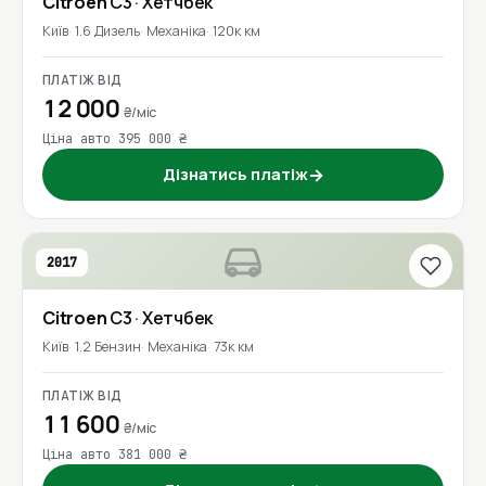
Citroen
C3
· Хетчбек
Київ
1.6 Дизель
Механіка
120к км
ПЛАТІЖ ВІД
12 000
₴/міс
Ціна авто 395 000 ₴
Дізнатись платіж
→
2017
Citroen
C3
· Хетчбек
Київ
1.2 Бензин
Механіка
73к км
ПЛАТІЖ ВІД
11 600
₴/міс
Ціна авто 381 000 ₴