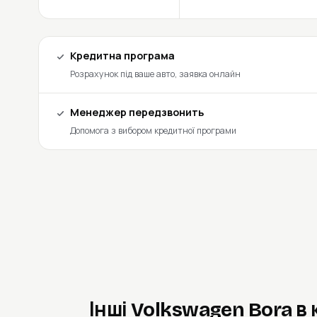
Кредитна програма
Розрахунок під ваше авто, заявка онлайн
Менеджер передзвонить
Допомога з вибором кредитної програми
Інші Volkswagen Bora в