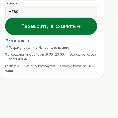
Телефон
Перевірити, чи схвалять →
Дані захищені
Розрахунок ціни в місяць під ваше авто
Передзвонимо за 15 хв (9:00–20:00) — безкоштовно, без
зобов'язань
Натискаючи кнопку, ви погоджуєтесь на
обробку персональних
даних
.