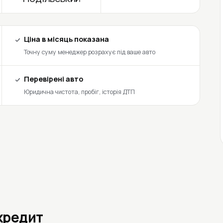
Ціна в місяць показана
Точну суму менеджер розрахує під ваше авто
Перевірені авто
Юридична чистота, пробіг, історія ДТП
 кредит