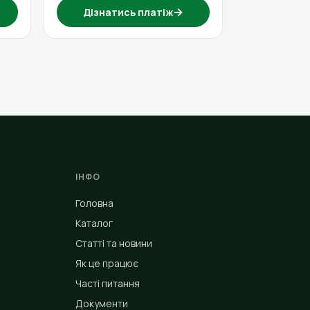
→
Дізнатись платіж
ІНФО
Головна
Каталог
Статті та новини
Як це працює
Часті питання
Документи