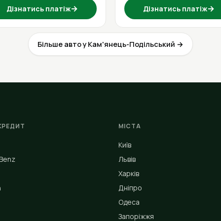
→
→
Дізнатись платіж
Дізнатись платіж
Більше авто у Кам'янець-Подільський →
КРЕДИТ
МІСТА
Київ
Benz
Львів
Харків
n
Дніпро
Одеса
Запоріжжя