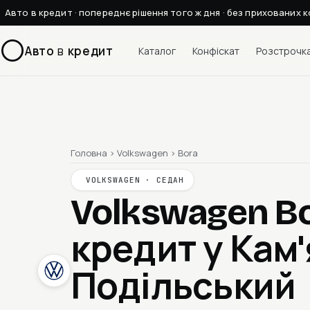
Авто в кредит · попереднє рішення того ж дня · без прихованих к
Авто
в
кредит
Каталог
Конфіскат
Розстрочк
Головна
›
Volkswagen
›
Bora
VOLKSWAGEN · СЕДАН
Volkswagen B
кредит у Кам
Подільський