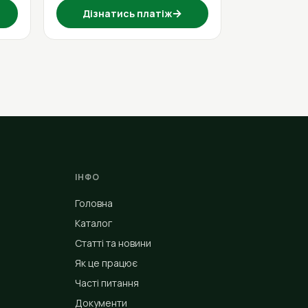
→
Дізнатись платіж
ІНФО
Головна
Каталог
Статті та новини
Як це працює
Часті питання
Документи