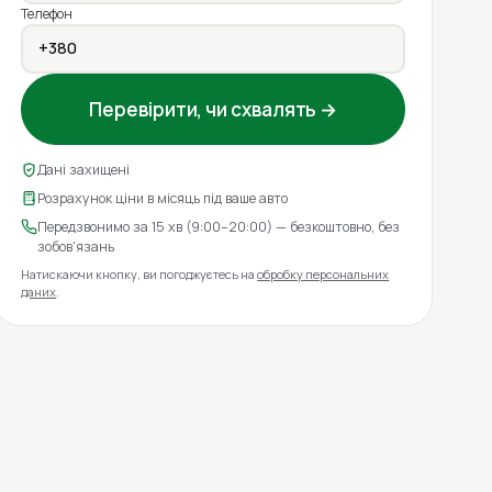
Телефон
Перевірити, чи схвалять →
Дані захищені
Розрахунок ціни в місяць під ваше авто
Передзвонимо за 15 хв (9:00–20:00) — безкоштовно, без
зобов'язань
Натискаючи кнопку, ви погоджуєтесь на
обробку персональних
даних
.