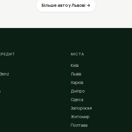
Більше авто у Львові →
КРЕДИТ
МІСТА
Київ
Benz
Львів
Харків
n
Дніпро
Одеса
Запоріжжя
Житомир
Полтава