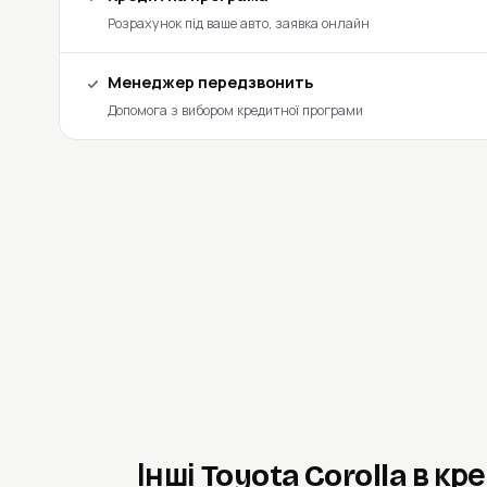
Розрахунок під ваше авто, заявка онлайн
Менеджер передзвонить
Допомога з вибором кредитної програми
Інші Toyota Corolla в кр