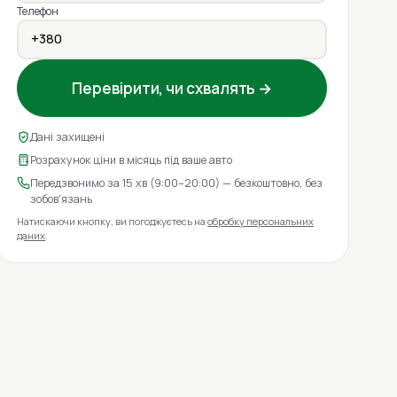
Телефон
Перевірити, чи схвалять →
Дані захищені
Розрахунок ціни в місяць під ваше авто
Передзвонимо за 15 хв (9:00–20:00) — безкоштовно, без
зобов'язань
Натискаючи кнопку, ви погоджуєтесь на
обробку персональних
даних
.