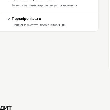
Точну суму менеджер розрахує під ваше авто
Перевірені авто
Юридична чистота, пробіг, історія ДТП
едит