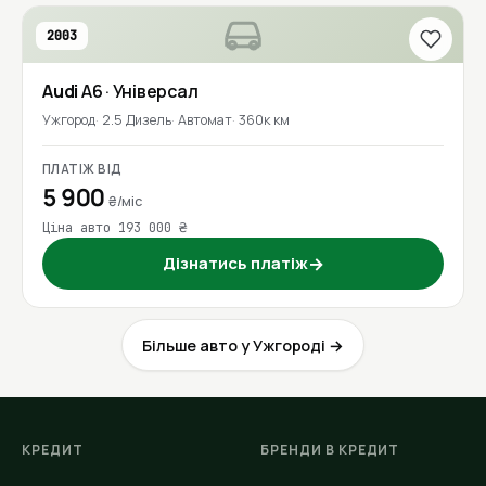
2003
Audi
A6
· Універсал
Ужгород
2.5 Дизель
Автомат
360к км
ПЛАТІЖ ВІД
5 900
₴/міс
Ціна авто 193 000 ₴
Дізнатись платіж
→
Більше авто у Ужгороді →
КРЕДИТ
БРЕНДИ В КРЕДИТ