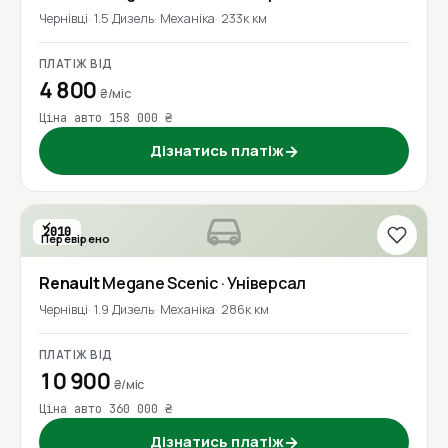
Чернівці
1.5 Дизель
Механіка
233к км
ПЛАТІЖ ВІД
4 800
₴/міс
Ціна авто 158 000 ₴
Дізнатись платіж
→
2010
Перевірено
Renault
Megane Scenic
· Універсал
Чернівці
1.9 Дизель
Механіка
286к км
ПЛАТІЖ ВІД
10 900
₴/міс
Ціна авто 360 000 ₴
Дізнатись платіж
→