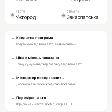
МІСТО
ОБЛАСТЬ
Ужгород
Закарпатська
Кредитна програма
Розрахунок під ваше авто, заявка онлайн
Ціна в місяць показана
Точну суму менеджер розрахує під ваше авто
Менеджер передзвонить
Допомога з вибором кредитної програми
Перевірені авто
Юридична чистота, пробіг, історія ДТП