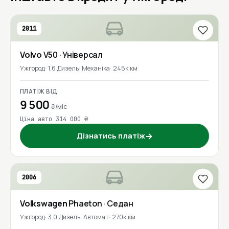
2011
Volvo
V50
· Універсал
Ужгород
1.6 Дизель
Механіка
245к км
ПЛАТІЖ ВІД
9 500
₴/міс
Ціна авто 314 000 ₴
Дізнатись платіж
→
2006
Volkswagen
Phaeton
· Седан
Ужгород
3.0 Дизель
Автомат
270к км