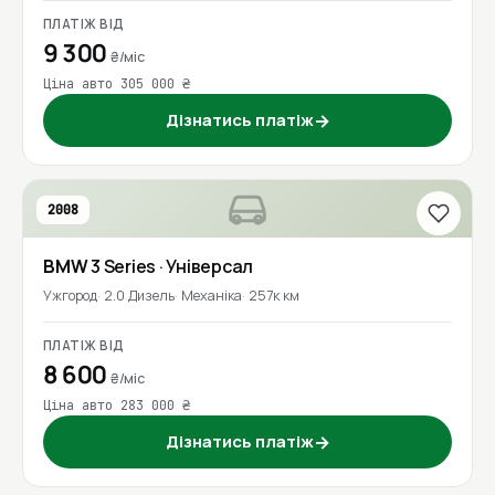
ПЛАТІЖ ВІД
9 300
₴/міс
Ціна авто 305 000 ₴
Дізнатись платіж
→
2008
BMW
3 Series
· Універсал
Ужгород
2.0 Дизель
Механіка
257к км
ПЛАТІЖ ВІД
8 600
₴/міс
Ціна авто 283 000 ₴
Дізнатись платіж
→