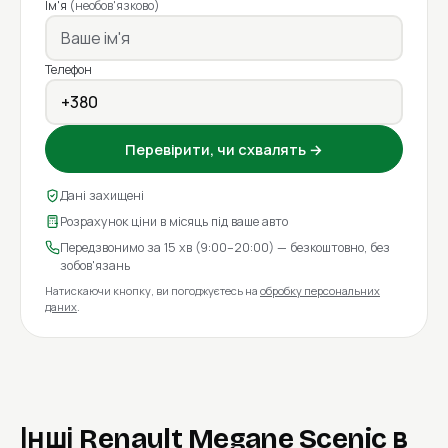
Ім'я
(необов'язково)
Телефон
Перевірити, чи схвалять →
Дані захищені
Розрахунок ціни в місяць під ваше авто
Передзвонимо за 15 хв (9:00–20:00) — безкоштовно, без
зобов'язань
Натискаючи кнопку, ви погоджуєтесь на
обробку персональних
даних
.
Інші Renault Megane Scenic в