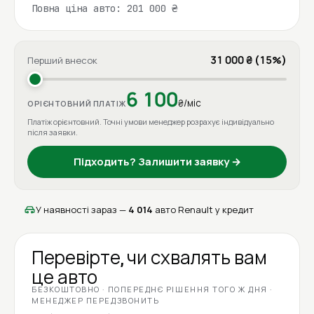
Повна ціна авто: 201 000 ₴
31 000 ₴ (15%)
Перший внесок
6 100
₴/міс
ОРІЄНТОВНИЙ ПЛАТІЖ
Платіж орієнтовний. Точні умови менеджер розрахує індивідуально
після заявки.
Підходить? Залишити заявку →
У наявності зараз —
4 014
авто Renault у кредит
Перевірте, чи схвалять вам
це авто
БЕЗКОШТОВНО · ПОПЕРЕДНЄ РІШЕННЯ ТОГО Ж ДНЯ ·
МЕНЕДЖЕР ПЕРЕДЗВОНИТЬ