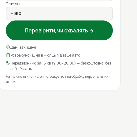
Телефон
Перевірити, чи схвалять →
Дані захищені
Розрахунок ціни в місяць під ваше авто
Передзвонимо за 15 хв (9:00–20:00) — безкоштовно, без
зобов'язань
Натискаючи кнопку, ви погоджуєтесь на
обробку персональних
даних
.