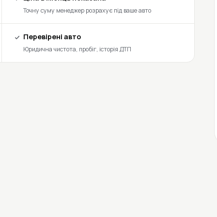
Точну суму менеджер розрахує під ваше авто
Перевірені авто
Юридична чистота, пробіг, історія ДТП