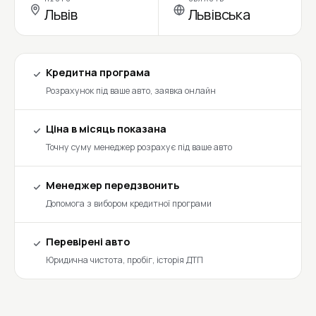
Львів
Львівська
Кредитна програма
Розрахунок під ваше авто, заявка онлайн
Ціна в місяць показана
Точну суму менеджер розрахує під ваше авто
Менеджер передзвонить
Допомога з вибором кредитної програми
Перевірені авто
Юридична чистота, пробіг, історія ДТП