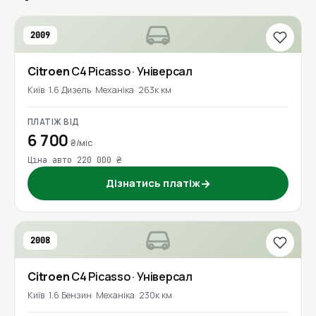
2009
Citroen
C4 Picasso
· Універсал
Київ
1.6 Дизель
Механіка
263к км
ПЛАТІЖ ВІД
6 700
₴/міс
Ціна авто 220 000 ₴
Дізнатись платіж
→
2008
Citroen
C4 Picasso
· Універсал
Київ
1.6 Бензин
Механіка
230к км