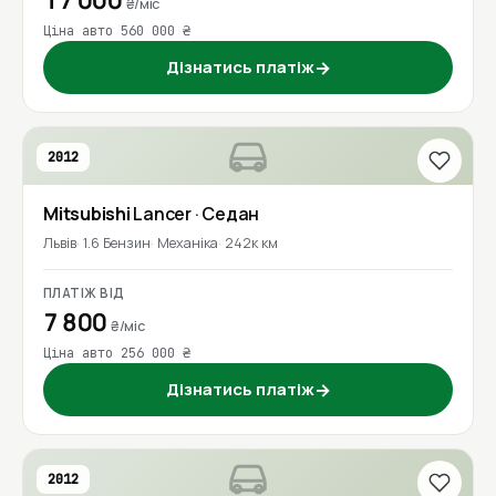
17 000
₴/міс
Ціна авто 560 000 ₴
Дізнатись платіж
→
2012
Mitsubishi
Lancer
· Седан
Львів
1.6 Бензин
Механіка
242к км
ПЛАТІЖ ВІД
7 800
₴/міс
Ціна авто 256 000 ₴
Дізнатись платіж
→
2012