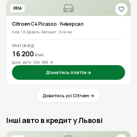
2016
Citroen
C4 Picasso
· Універсал
Київ
1.6 Дизель
Автомат
241к км
ПЛАТІЖ ВІД
16 200
₴/міс
Ціна авто 536 000 ₴
Дізнатись платіж
→
Дивитись усі Citroen →
Інші авто в кредит у Львові