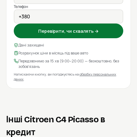
Телефон
Перевірити, чи схвалять →
Дані захищені
Розрахунок ціни в місяць під ваше авто
Передзвонимо за 15 хв (9:00–20:00) — безкоштовно, без
зобов'язань
Натискаючи кнопку, ви погоджуєтесь на
обробку персональних
даних
.
Інші Citroen C4 Picasso в
кредит