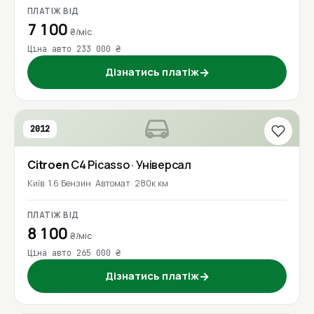
ПЛАТІЖ ВІД
7 100
₴/міс
Ціна авто 233 000 ₴
Дізнатись платіж
→
2012
Citroen
C4 Picasso
· Універсал
Київ
1.6 Бензин
Автомат
280к км
ПЛАТІЖ ВІД
8 100
₴/міс
Ціна авто 265 000 ₴
Дізнатись платіж
→