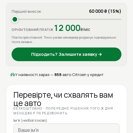
60 000 ₴ (15%)
Перший внесок
12 000
₴/міс
ОРІЄНТОВНИЙ ПЛАТІЖ
Платіж орієнтовний. Точні умови менеджер розрахує індивідуально
після заявки.
Підходить? Залишити заявку →
У наявності зараз —
858
авто Citroen у кредит
Перевірте, чи схвалять вам
це авто
БЕЗКОШТОВНО · ПОПЕРЕДНЄ РІШЕННЯ ТОГО Ж ДНЯ ·
МЕНЕДЖЕР ПЕРЕДЗВОНИТЬ
Ім'я
(необов'язково)