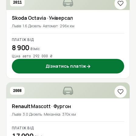
2011
Skoda
Octavia
· Універсал
Львів
1.6 Дизель
Автомат
296к км
ПЛАТІЖ ВІД
8 900
₴/міс
Ціна авто 292 000 ₴
Дізнатись платіж
→
2008
Renault
Mascott
· Фургон
Львів
3.0 Дизель
Механіка
370к км
ПЛАТІЖ ВІД