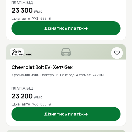
ПЛАТІЖ ВІД
23 300
₴/міс
Ціна авто 771 000 ₴
Дізнатись платіж
→
2019
Перевірено
Chevrolet
Bolt EV
· Хетчбек
Кропивницький
Електро · 60 кВт·год
Автомат
74к км
ПЛАТІЖ ВІД
23 200
₴/міс
Ціна авто 766 000 ₴
Дізнатись платіж
→