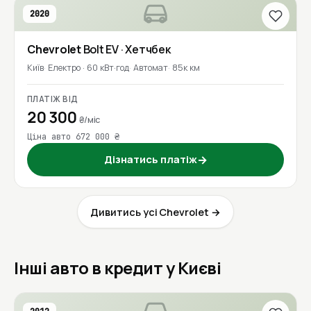
2020
Chevrolet
Bolt EV
· Хетчбек
Київ
Електро · 60 кВт·год
Автомат
85к км
ПЛАТІЖ ВІД
20 300
₴/міс
Ціна авто 672 000 ₴
Дізнатись платіж
→
Дивитись усі Chevrolet →
Інші авто в кредит у Києві