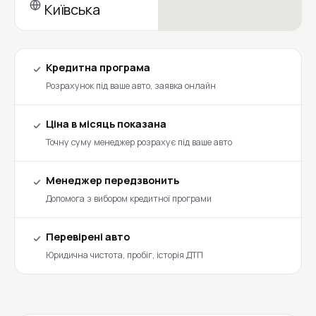
Київська
Кредитна програма
Розрахунок під ваше авто, заявка онлайн
Ціна в місяць показана
Точну суму менеджер розрахує під ваше авто
Менеджер передзвонить
Допомога з вибором кредитної програми
Перевірені авто
Юридична чистота, пробіг, історія ДТП