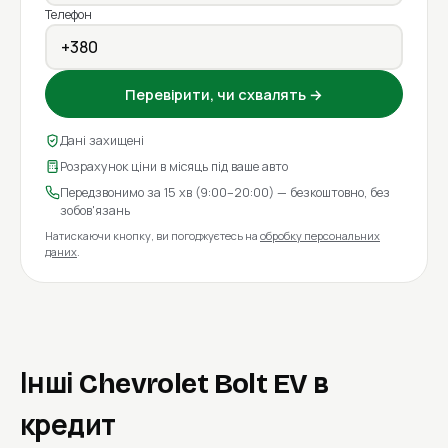
Телефон
Перевірити, чи схвалять →
Дані захищені
Розрахунок ціни в місяць під ваше авто
Передзвонимо за 15 хв (9:00–20:00) — безкоштовно, без
зобов'язань
Натискаючи кнопку, ви погоджуєтесь на
обробку персональних
даних
.
Інші Chevrolet Bolt EV в
кредит