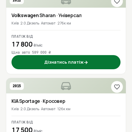
2012
Volkswagen
Sharan
· Універсал
Київ
2.0 Дизель
Автомат
276к км
ПЛАТІЖ ВІД
17 800
₴/міс
Ціна авто 589 000 ₴
Дізнатись платіж
→
2015
KIA
Sportage
· Кросовер
Київ
2.0 Дизель
Автомат
126к км
ПЛАТІЖ ВІД
17 500
₴/міс