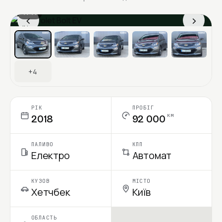
1 / 11
‹
›
Ціна в місяць
+4
РІК
ПРОБІГ
км
2018
92 000
ПАЛИВО
КПП
Електро
Автомат
КУЗОВ
МІСТО
Хетчбек
Київ
ОБЛАСТЬ