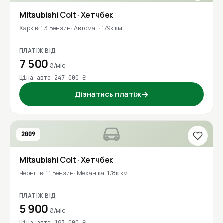
Mitsubishi
Colt
· Хетчбек
Харків
1.3 Бензин
Автомат
179к км
ПЛАТІЖ ВІД
7 500
₴/міс
Ціна авто 247 000 ₴
Дізнатись платіж
→
2009
Mitsubishi
Colt
· Хетчбек
Чернігів
1.1 Бензин
Механіка
178к км
ПЛАТІЖ ВІД
5 900
₴/міс
Ціна авто 193 000 ₴