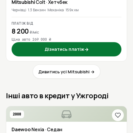
Mitsubishi
Colt
· Хетчбек
Чернівці
1.3 Бензин
Механіка
159к км
ПЛАТІЖ ВІД
8 200
₴/міс
Ціна авто 269 000 ₴
Дізнатись платіж
→
Дивитись усі Mitsubishi →
Інші авто в кредит у Ужгороді
2008
Daewoo
Nexia
· Седан