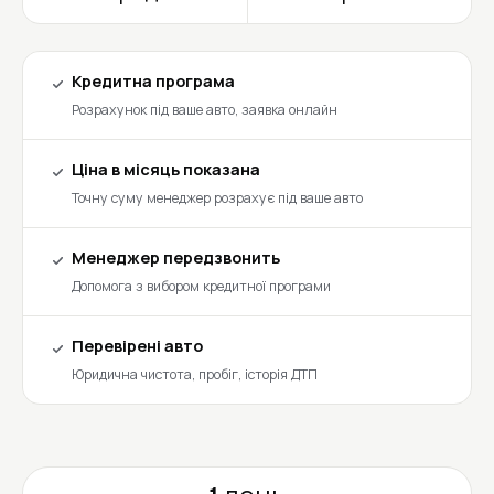
Кредитна програма
Розрахунок під ваше авто, заявка онлайн
Ціна в місяць показана
Точну суму менеджер розрахує під ваше авто
Менеджер передзвонить
Допомога з вибором кредитної програми
Перевірені авто
Юридична чистота, пробіг, історія ДТП