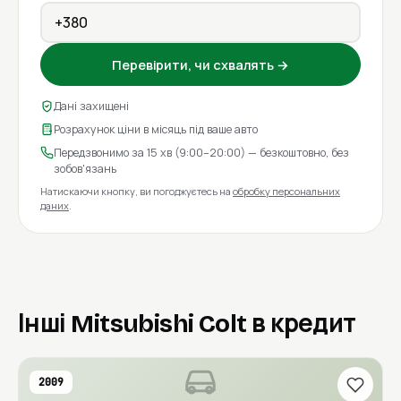
Перевірити, чи схвалять →
Дані захищені
Розрахунок ціни в місяць під ваше авто
Передзвонимо за 15 хв (9:00–20:00) — безкоштовно, без
зобов'язань
Натискаючи кнопку, ви погоджуєтесь на
обробку персональних
даних
.
Інші Mitsubishi Colt в кредит
2009