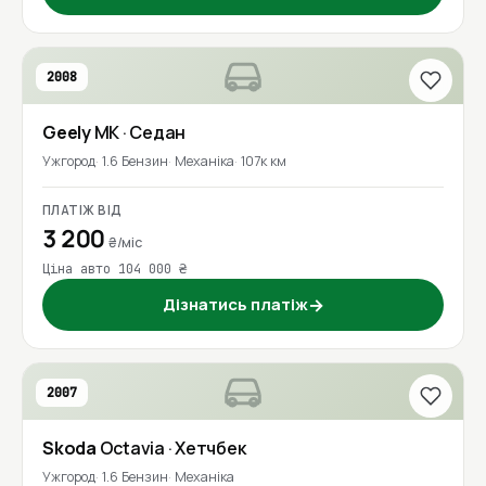
2008
Geely
MK
· Седан
Ужгород
1.6 Бензин
Механіка
107к км
ПЛАТІЖ ВІД
3 200
₴/міс
Ціна авто 104 000 ₴
Дізнатись платіж
→
2007
Skoda
Octavia
· Хетчбек
Ужгород
1.6 Бензин
Механіка