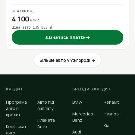
ПЛАТІЖ ВІД
4 100
₴/міс
Ціна авто 135 000 ₴
Дізнатись платіж
→
Більше авто у Ужгороді →
КРЕДИТ
БРЕНДИ В КРЕДИТ
Програма
Авто під
BMW
Renault
авто в
виплату
Mercedes-
Hyundai
кредит
Планета
Benz
Kia
Конфіскат
Авто
Audi
авто