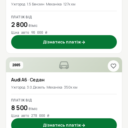
Ужгород
1.5 Бензин
Механіка
127к км
ПЛАТІЖ ВІД
2 800
₴/міс
Ціна авто 90 000 ₴
Дізнатись платіж
→
2005
Audi
A6
· Седан
Ужгород
3.0 Дизель
Механіка
350к км
ПЛАТІЖ ВІД
8 500
₴/міс
Ціна авто 278 000 ₴
Дізнатись платіж
→