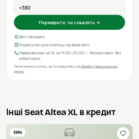
Перевірити, чи схвалять →
Дані захищені
Розрахунок ціни в місяць під ваше авто
Передзвонимо за 15 хв (9:00–20:00) — безкоштовно, без
зобов'язань
Натискаючи кнопку, ви погоджуєтесь на
обробку персональних
даних
.
Інші Seat Altea XL в кредит
2006