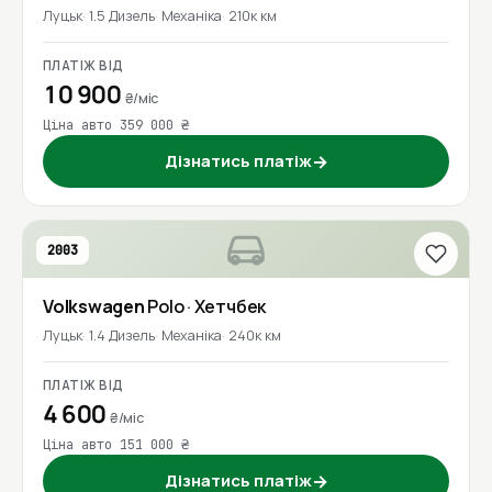
Луцьк
1.5 Дизель
Механіка
210к км
ПЛАТІЖ ВІД
10 900
₴/міс
Ціна авто 359 000 ₴
Дізнатись платіж
→
2003
Volkswagen
Polo
· Хетчбек
Луцьк
1.4 Дизель
Механіка
240к км
ПЛАТІЖ ВІД
4 600
₴/міс
Ціна авто 151 000 ₴
Дізнатись платіж
→