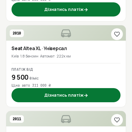
Дізнатись платіж
→
2010
Seat
Altea XL
· Універсал
Київ
1.8 Бензин
Автомат
222к км
ПЛАТІЖ ВІД
9 500
₴/міс
Ціна авто 311 000 ₴
Дізнатись платіж
→
2011