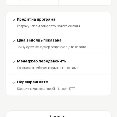
Кредитна програма
Розрахунок під ваше авто, заявка онлайн
Ціна в місяць показана
Точну суму менеджер розрахує під ваше авто
Менеджер передзвонить
Допомога з вибором кредитної програми
Перевірені авто
Юридична чистота, пробіг, історія ДТП