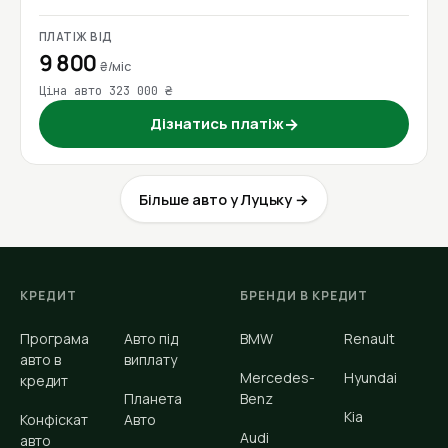
ПЛАТІЖ ВІД
9 800
₴/міс
Ціна авто 323 000 ₴
Дізнатись платіж
→
Більше авто у Луцьку →
КРЕДИТ
БРЕНДИ В КРЕДИТ
Програма
Авто під
BMW
Renault
авто в
виплату
Mercedes-
Hyundai
кредит
Планета
Benz
Kia
Конфіскат
Авто
Audi
авто