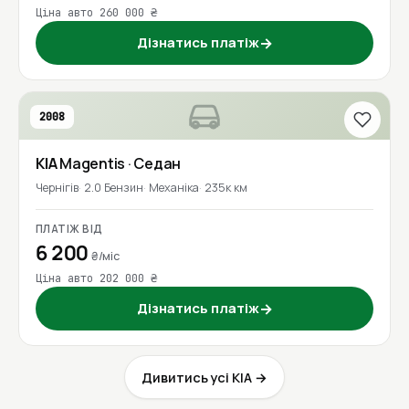
Ціна авто 260 000 ₴
Дізнатись платіж
→
2008
KIA
Magentis
· Седан
Чернігів
2.0 Бензин
Механіка
235к км
ПЛАТІЖ ВІД
6 200
₴/міс
Ціна авто 202 000 ₴
Дізнатись платіж
→
Дивитись усі KIA →