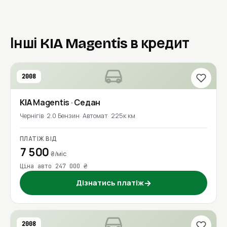
Інші KIA Magentis в кредит
2008
KIA
Magentis
· Седан
Чернігів
2.0 Бензин
Автомат
225к км
ПЛАТІЖ ВІД
7 500
₴/міс
Ціна авто 247 000 ₴
Дізнатись платіж
→
2008