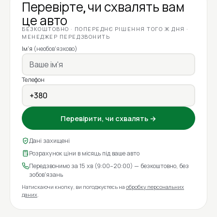
Перевірте, чи схвалять вам
це авто
БЕЗКОШТОВНО · ПОПЕРЕДНЄ РІШЕННЯ ТОГО Ж ДНЯ ·
МЕНЕДЖЕР ПЕРЕДЗВОНИТЬ
Ім'я
(необов'язково)
Телефон
Перевірити, чи схвалять →
Дані захищені
Розрахунок ціни в місяць під ваше авто
Передзвонимо за 15 хв (9:00–20:00) — безкоштовно, без
зобов'язань
Натискаючи кнопку, ви погоджуєтесь на
обробку персональних
даних
.