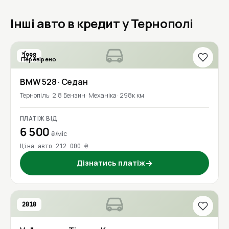
Інші авто в кредит у Тернополі
1998
Перевірено
BMW
528
· Седан
Тернопіль
2.8 Бензин
Механіка
298к км
ПЛАТІЖ ВІД
6 500
₴/міс
Ціна авто 212 000 ₴
Дізнатись платіж
→
2010