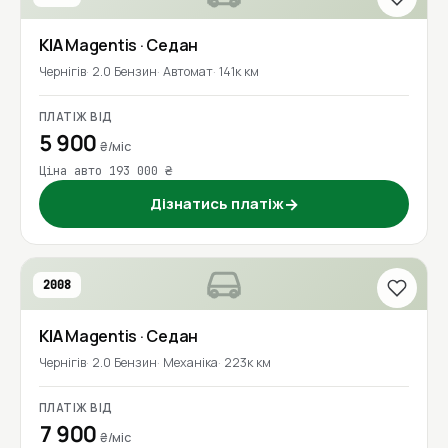
KIA
Magentis
· Седан
Чернігів
2.0 Бензин
Автомат
141к км
ПЛАТІЖ ВІД
5 900
₴/міс
Ціна авто 193 000 ₴
Дізнатись платіж
→
2008
KIA
Magentis
· Седан
Чернігів
2.0 Бензин
Механіка
223к км
ПЛАТІЖ ВІД
7 900
₴/міс