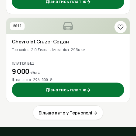
Дізнатись платіж
→
2011
Chevrolet
Cruze
· Седан
Тернопіль
2.0 Дизель
Механіка
295к км
ПЛАТІЖ ВІД
9 000
₴/міс
Ціна авто 296 000 ₴
Дізнатись платіж
→
Більше авто у Тернополі →