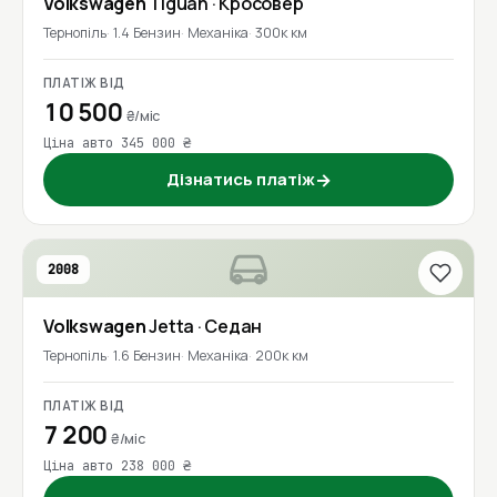
Volkswagen
Tiguan
· Кросовер
Тернопіль
1.4 Бензин
Механіка
300к км
ПЛАТІЖ ВІД
10 500
₴/міс
Ціна авто 345 000 ₴
Дізнатись платіж
→
2008
Volkswagen
Jetta
· Седан
Тернопіль
1.6 Бензин
Механіка
200к км
ПЛАТІЖ ВІД
7 200
₴/міс
Ціна авто 238 000 ₴