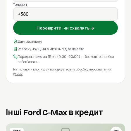
Телефон
Перевірити, чи схвалять →
Дані захищені
Розрахунок ціни в місяць під ваше авто
Передзвонимо за 15 хв (9:00–20:00) — безкоштовно, без
зобов'язань
Натискаючи кнопку, ви погоджуєтесь на
обробку персональних
даних
.
Інші Ford C-Max в кредит