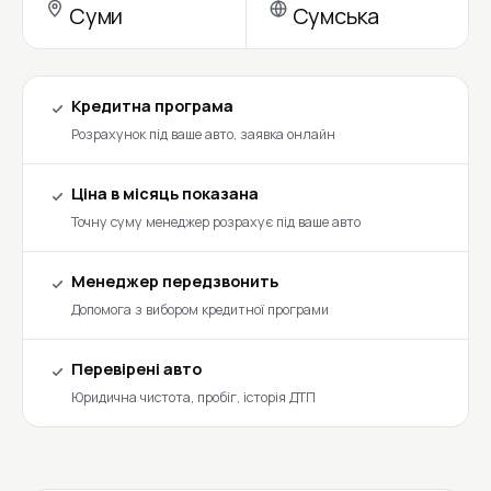
Суми
Сумська
Кредитна програма
Розрахунок під ваше авто, заявка онлайн
Ціна в місяць показана
Точну суму менеджер розрахує під ваше авто
Менеджер передзвонить
Допомога з вибором кредитної програми
Перевірені авто
Юридична чистота, пробіг, історія ДТП