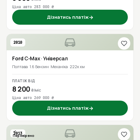
Ціна авто 283 000 ₴
Дізнатись платіж
→
2010
Ford
C-Max
· Універсал
Полтава
1.6 Бензин
Механіка
222к км
ПЛАТІЖ ВІД
8 200
₴/міс
Ціна авто 269 000 ₴
Дізнатись платіж
→
2013
Перевірено