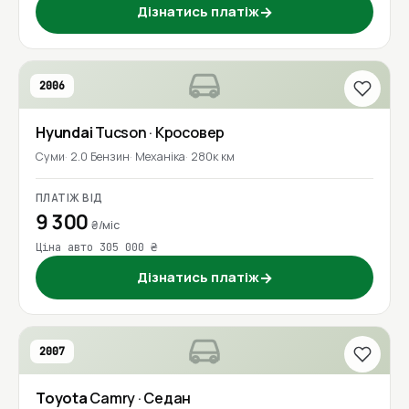
Дізнатись платіж
→
2006
Hyundai
Tucson
· Кросовер
Суми
2.0 Бензин
Механіка
280к км
ПЛАТІЖ ВІД
9 300
₴/міс
Ціна авто 305 000 ₴
Дізнатись платіж
→
2007
Toyota
Camry
· Седан