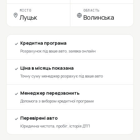
МІСТО
ОБЛАСТЬ
Луцьк
Волинська
Кредитна програма
Розрахунок під ваше авто, заявка онлайн
Ціна в місяць показана
Точну суму менеджер розрахує під ваше авто
Менеджер передзвонить
Допомога з вибором кредитної програми
Перевірені авто
Юридична чистота, пробіг, історія ДТП