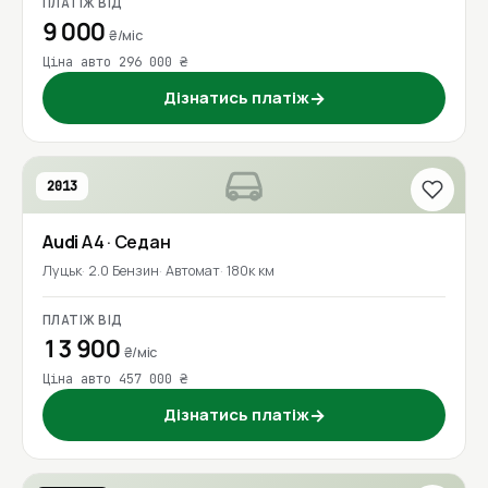
ПЛАТІЖ ВІД
9 000
₴/міс
Ціна авто 296 000 ₴
Дізнатись платіж
→
2013
Audi
A4
· Седан
Луцьк
2.0 Бензин
Автомат
180к км
ПЛАТІЖ ВІД
13 900
₴/міс
Ціна авто 457 000 ₴
Дізнатись платіж
→