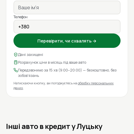
Телефон
Перевірити, чи схвалять →
Дані захищені
Розрахунок ціни в місяць під ваше авто
Передзвонимо за 15 хв (9:00–20:00) — безкоштовно, без
зобов'язань
Натискаючи кнопку, ви погоджуєтесь на
обробку персональних
даних
.
Інші авто в кредит у Луцьку