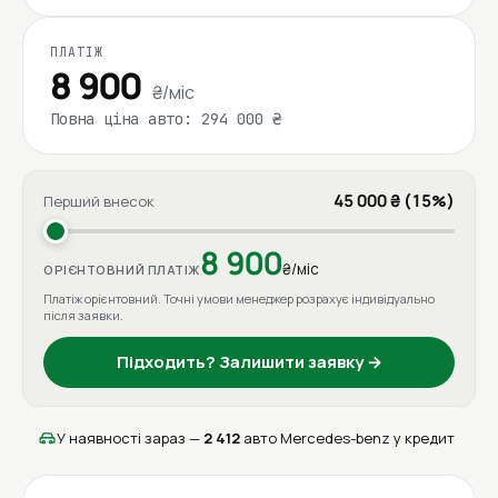
ПЛАТІЖ
8 900
₴/міс
Повна ціна авто: 294 000 ₴
45 000 ₴ (15%)
Перший внесок
8 900
₴/міс
ОРІЄНТОВНИЙ ПЛАТІЖ
Платіж орієнтовний. Точні умови менеджер розрахує індивідуально
після заявки.
Підходить? Залишити заявку →
У наявності зараз —
2 412
авто Mercedes-benz у кредит