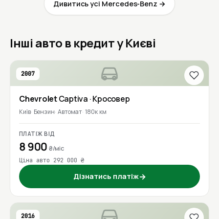
Дивитись усі Mercedes-Benz →
Інші авто в кредит у Києві
2007
Chevrolet
Captiva
· Кросовер
Київ
Бензин
Автомат
180к км
ПЛАТІЖ ВІД
8 900
₴/міс
Ціна авто 292 000 ₴
Дізнатись платіж
→
2016