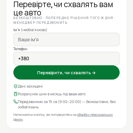
Перевірте, чи схвалять вам
це авто
БЕЗКОШТОВНО · ПОПЕРЕДНЄ РІШЕННЯ ТОГО Ж ДНЯ ·
МЕНЕДЖЕР ПЕРЕДЗВОНИТЬ
Ім'я
(необов'язково)
Телефон
Перевірити, чи схвалять →
Дані захищені
Розрахунок ціни в місяць під ваше авто
Передзвонимо за 15 хв (9:00–20:00) — безкоштовно, без
зобов'язань
Натискаючи кнопку, ви погоджуєтесь на
обробку персональних
даних
.