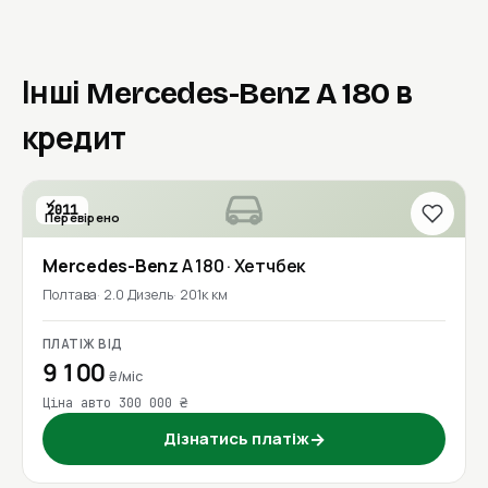
Інші Mercedes-Benz A 180 в
кредит
2011
Перевірено
Mercedes-Benz
A 180
· Хетчбек
Полтава
2.0 Дизель
201к км
ПЛАТІЖ ВІД
9 100
₴/міс
Ціна авто 300 000 ₴
Дізнатись платіж
→