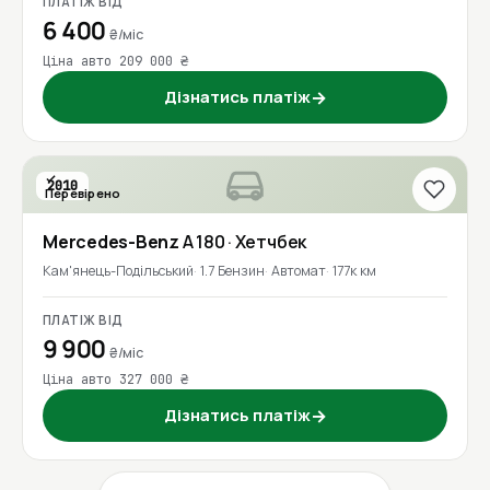
ПЛАТІЖ ВІД
6 400
₴/міс
Ціна авто 209 000 ₴
Дізнатись платіж
→
2010
Перевірено
Mercedes-Benz
A 180
· Хетчбек
Кам'янець-Подільський
1.7 Бензин
Автомат
177к км
ПЛАТІЖ ВІД
9 900
₴/міс
Ціна авто 327 000 ₴
Дізнатись платіж
→