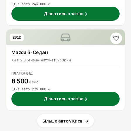
Ціна авто 243 000 ₴
Дізнатись платіж
→
2012
Mazda
3
· Седан
Київ
2.0 Бензин
Автомат
238к км
ПЛАТІЖ ВІД
8 500
₴/міс
Ціна авто 279 000 ₴
Дізнатись платіж
→
Більше авто у Києві →